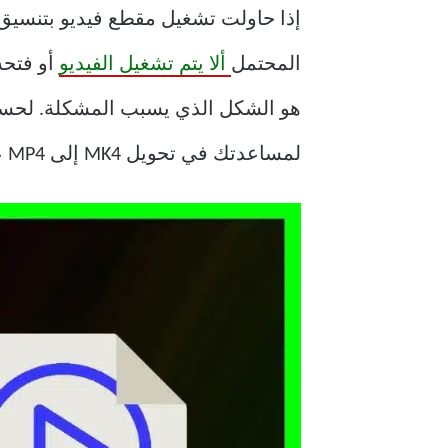
المحتمل
ألا يتم تشغيل الفيديو
أو فتحه
لمساعدتك في تحويل MK4 إلى MP4 على نظامي التشغيل Windows و Mac.