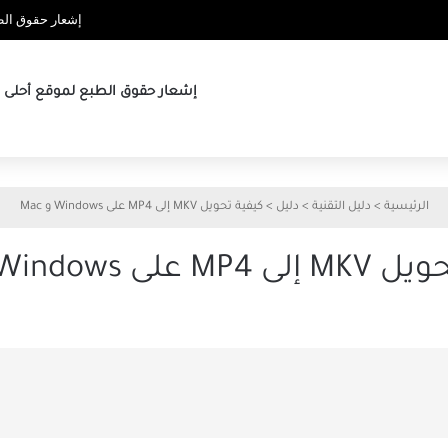
إشعار حقوق الطب
إشعار حقوق الطبع لموقع أحلى ها
الرئيسية
>
دليل التقنية
>
دليل
>
كيفية تحويل MKV إلى MP4 على Windows و Mac
على Windows و Mac