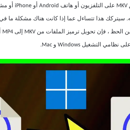
إذا حاولت تشغيل مقط
. سيتركك هذا تتساءل عما إذا كانت هناك مشكلة ما في ا