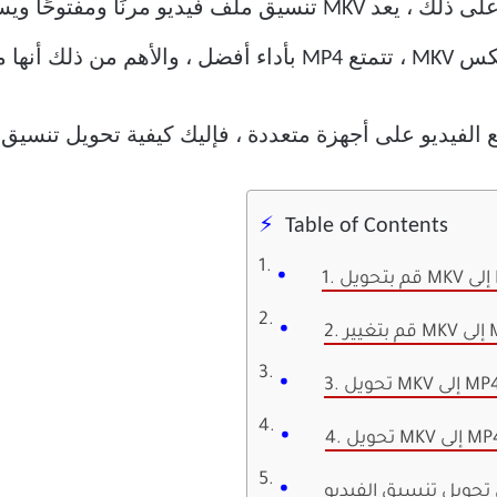
حاوية لتخزين الصوت والفيديو. علاوة على ذلك ، يعد MKV تنسيق م
لى نطاق واسع.
فيديو على أجهزة متعددة ، فإليك كيفية تحويل تنسيق ا
Table of Contents
 تحويل تنسيق الفيديو