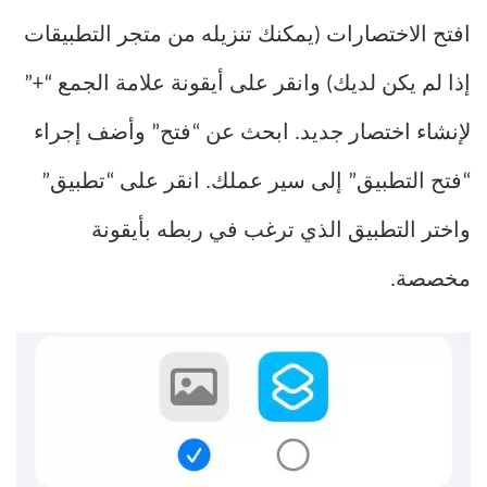
افتح الاختصارات (يمكنك تنزيله من متجر التطبيقات
إذا لم يكن لديك) وانقر على أيقونة علامة الجمع “+”
لإنشاء اختصار جديد. ابحث عن “فتح” وأضف إجراء
“فتح التطبيق” إلى سير عملك. انقر على “تطبيق”
واختر التطبيق الذي ترغب في ربطه بأيقونة
مخصصة.