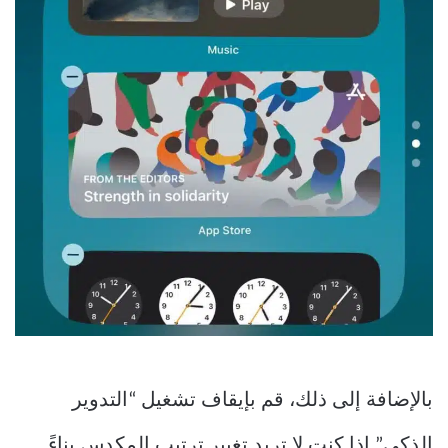
بالإضافة إلى ذلك، قم بإيقاف تشغيل “التدوير
الذكي” إذا كنت لا تريد تغيير ترتيب المكدس بناءً