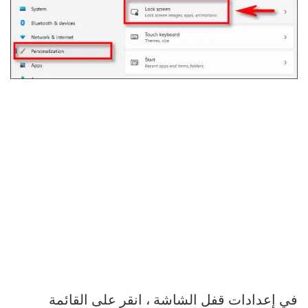
في إعدادات قفل الشاشة ، انقر على القائمة