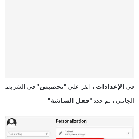
في
الإعدادات
، انقر على
“تخصيص”
في الشريط
الجانبي ، ثم حدد “
قفل الشاشة”
.