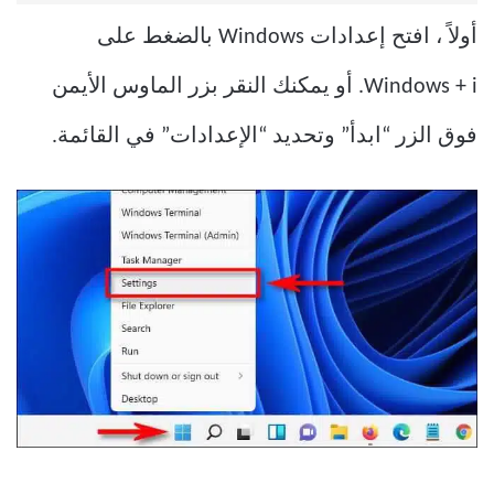
أولاً ، افتح إعدادات Windows بالضغط على
Windows + i. أو يمكنك النقر بزر الماوس الأيمن
فوق الزر “ابدأ” وتحديد “الإعدادات” في القائمة.