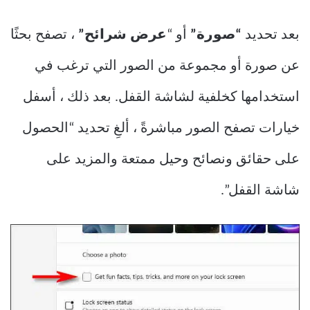
بعد تحديد
“صورة”
أو “
عرض شرائح”
، تصفح بحثًا
عن صورة أو مجموعة من الصور التي ترغب في
استخدامها كخلفية لشاشة القفل. بعد ذلك ، أسفل
خيارات تصفح الصور مباشرةً ، ألغِ تحديد “الحصول
على حقائق ونصائح وحيل ممتعة والمزيد على
شاشة القفل”.