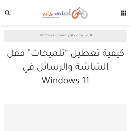
القائمة
بح
الرئيسية
>
دليل التقنية
>
Windows
كيفية تعطيل “تلميحات” قفل
الشاشة والرسائل في
Windows 11