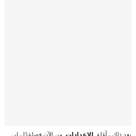
بعد ذلك ، أغلق
الإعدادات
. من الآن فصاعدًا ، لن