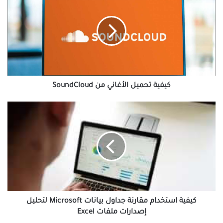
تحميل
الأغاني
من
SoundCloud
كيفية تحميل الأغاني من SoundCloud
كيفية
استخدام
مقارنة
جداول
بيانات
Microsoft
لتحليل
إصدارات
ملفات
Excel
كيفية استخدام مقارنة جداول بيانات Microsoft لتحليل
إصدارات ملفات Excel