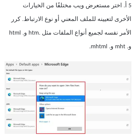
5 أ. اختر مستعرض ويب مختلفًا من الخيارات
الأخرى لتعيينه للملف المعني أو نوع الارتباط. كرر
الأمر نفسه لجميع أنواع الملفات مثل .htm و. html
و. mht و. mhtml.