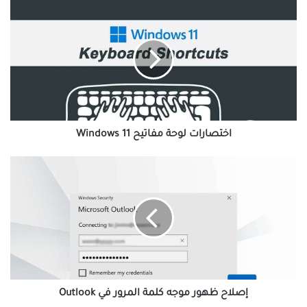
اختصارات
لوحة
مفاتيح
Windows
11
اختصارات لوحة مفاتيح Windows 11
إصلاح
ظهور
موجه
كلمة
المرور
في
Outlook
إصلاح ظهور موجه كلمة المرور في Outlook