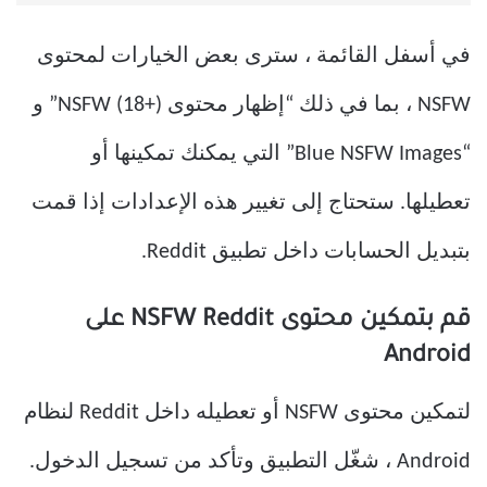
في أسفل القائمة ، سترى بعض الخيارات لمحتوى
NSFW ، بما في ذلك “إظهار محتوى NSFW (18+)” و
“Blue NSFW Images” التي يمكنك تمكينها أو
تعطيلها. ستحتاج إلى تغيير هذه الإعدادات إذا قمت
بتبديل الحسابات داخل تطبيق Reddit.
قم بتمكين محتوى NSFW Reddit على
Android
لتمكين محتوى NSFW أو تعطيله داخل Reddit لنظام
Android ، شغّل التطبيق وتأكد من تسجيل الدخول.