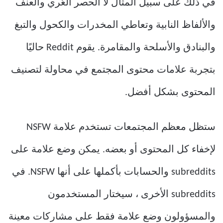
في ذلك على سبيل المثال لا الحصر العُري والعنف
والألفاظ النابية وتعاطي المخدرات والكحول والتبغ
والبنادق والأسلحة والمقامرة. يقوم Reddit حاليًا
بتجربة علامات محتوى المجتمع في محاولة لتصنيف
المحتوى بشكل أفضل.
ستظل معظم المجتمعات تستخدم علامة NSFW
لإخفاء كل المحتوى أو بعضه. يمكن وضع علامة على
subreddits والحسابات بأكملها على أنها NSFW. في
subreddits الأخرى ، سيختار المستخدمون
والمسؤولون وضع علامة فقط على مشاركات معينة