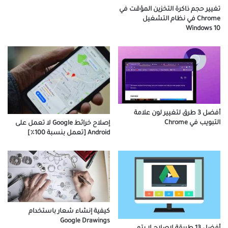
تغيير حجم ذاكرة التخزين المؤقت في
Chrome في نظام التشغيل
Windows 10
أفضل 3 طرق لتغيير لون علامة
التبويب في Chrome
إصلاح خرائط Google لا تعمل على
Android [تعمل بنسبة 100٪]
كيفية إنشاء شعار باستخدام
Google Drawings