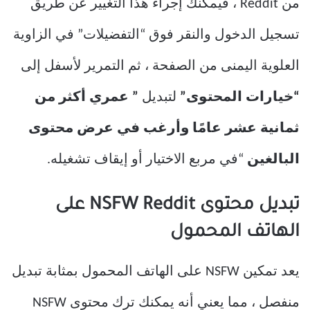
من Reddit ، فيمكنك إجراء هذا التغيير عن طريق
تسجيل الدخول والنقر فوق “التفضيلات” في الزاوية
العلوية اليمنى من الصفحة ، ثم التمرير لأسفل إلى
“خيارات المحتوى”
لتبديل
” عمري أكثر من
ثمانية عشر عامًا وأرغب في عرض محتوى
البالغين
“في مربع الاختيار أو إيقاف تشغيله.
تبديل محتوى NSFW Reddit على
الهاتف المحمول
يعد تمكين NSFW على الهاتف المحمول بمثابة تبديل
منفصل ، مما يعني أنه يمكنك ترك محتوى NSFW