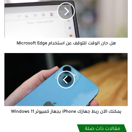
للتوقف
عن
استخدام
Microsoft
Edge
هل حان الوقت للتوقف عن استخدام Microsoft Edge
يمكنك
الآن
ربط
جهازك
iPhone
بجهاز
كمبيوتر
Windows
11
يمكنك الآن ربط جهازك iPhone بجهاز كمبيوتر Windows 11
مقالات ذات صلة