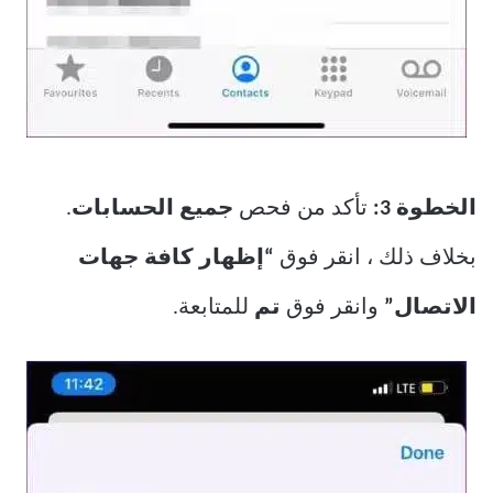
الخطوة 3:
تأكد من فحص
جميع الحسابات
.
بخلاف ذلك ، انقر فوق
“إظهار كافة جهات
الاتصال”
وانقر فوق
تم
للمتابعة.