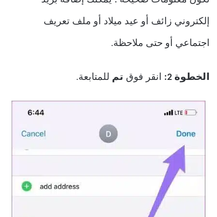
إلكتروني زائف أو عيد ميلاد أو ملف تعريف
اجتماعي أو حتى ملاحظة.
الخطوة 2:
انقر فوق
تم
للمتابعة.