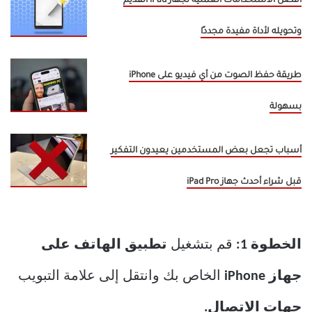
أفضل الاستخدامات العملية لجهاز iPad القديم
وتحويله لأداة مفيدة مجددًا
طريقة حفظ الصوت من أي فيديو على iPhone
بسهولة
أسباب تجعل بعض المستخدمين يعيدون التفكير
قبل شراء أحدث جهاز iPad Pro
الخطوة 1:
قم بتشغيل
تطبيق الهاتف على
جهاز iPhone
الخاص بك وانتقل إلى علامة التبويب
جهات الاتصال.