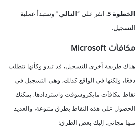
الخطوة 5.
انقر على
“التالي”
وستبدأ عملية
التسجيل.
مكافآت Microsoft
هناك طريقة أخرى للتسجيل، قد تبدو وكأنها تتطلب
دفعًا، ولكنها في الواقع كذلك، وهي التسجيل في
نقاط مكافآت مايكروسوفت واستردادها. يمكنك
الحصول على هذه النقاط بطرق متنوعة، والعديد
منها مجاني. إليك بعض الطرق: