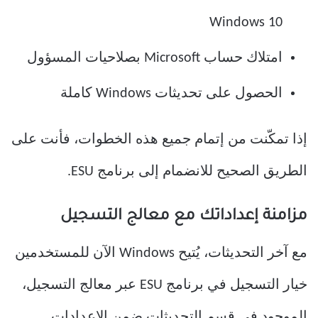
Windows 10
امتلاك حساب Microsoft بصلاحيات المسؤول
الحصول على تحديثات Windows كاملة
إذا تمكّنت من إتمام جميع هذه الخطوات، فأنت على
الطريق الصحيح للانضمام إلى برنامج ESU.
مزامنة إعداداتك مع معالج التسجيل
مع آخر التحديثات، يُتيح Windows الآن للمستخدمين
خيار التسجيل في برنامج ESU عبر معالج التسجيل،
الموجود في قسم التحديثات ضمن الإعدادات.