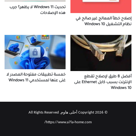
تحديث Windows 11 لا يظهر؟ جرب
هذه الإصلاحات
إصلاح خطأ المعالج غير صالح في
نظام التشغيل Windows 10
خمسة تطبيقات مفتوحة المصدر لا
أفضل 8 طرق لإصلاح تقطع
غنى عنها لمستخدمي Windows 11
الإنترنت بسبب كابل Eth­er­net على
Windows 10
© Copyright 2026 أحلى هاوم, All Rights Reserved
https://www.a7la-home.com/