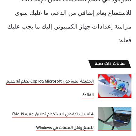
للاستمتاع بعام إضافي من الدعم، ما عليك سوى
مزامنة إعدادات جهاز الكمبيوتر. إليك ما يجب عليك
فعله:
مقالات ذات صلة
الحقيقة المرة حول Copilot: Microsoft تعلم أنه عديم
الفائدة
4 أسباب تدفعني لاستخدام تطبيق عمره 19 عامًا
لنسخ ونقل الملفات في Windows