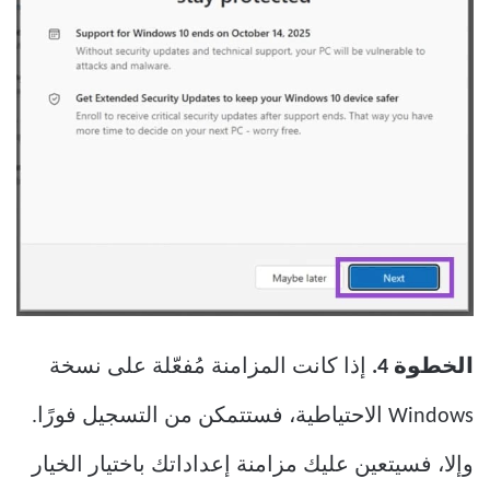
الخطوة 4.
إذا كانت المزامنة مُفعّلة على نسخة
Windows الاحتياطية، فستتمكن من التسجيل فورًا.
وإلا، فسيتعين عليك مزامنة إعداداتك باختيار الخيار