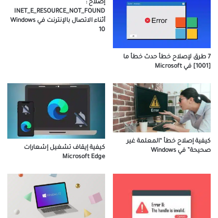
إصلاح :
INET_E_RESOURCE_NOT_FOUND
أثناء الاتصال بالإنترنت في Windows
10
7 طرق لإصلاح خطأ حدث خطأ ما
[1001] في Microsoft
كيفية إصلاح خطأ “المعلمة غير
كيفية إيقاف تشغيل إشعارات
صحيحة” في Windows
Microsoft Edge