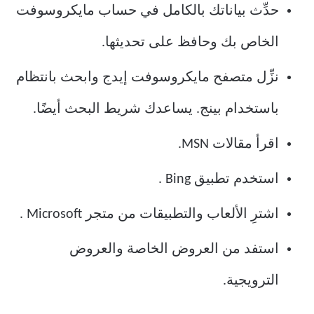
حدِّث بياناتك بالكامل في حساب مايكروسوفت
الخاص بك وحافظ على تحديثها.
نزِّل متصفح مايكروسوفت إيدج وابحث بانتظام
باستخدام بينج. يساعدك شريط البحث أيضًا.
اقرأ مقالات MSN.
استخدم تطبيق Bing .
اشترِ الألعاب والتطبيقات من متجر Microsoft .
استفد من العروض الخاصة والعروض
الترويجية.