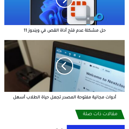
أداة
القص
في
ويندوز
11
حل مشكلة عدم فتح أداة القص في ويندوز 11
أدوات
مجانية
مفتوحة
المصدر
تجعل
حياة
الطلاب
أسهل
أدوات مجانية مفتوحة المصدر تجعل حياة الطلاب أسهل
مقالات ذات صلة