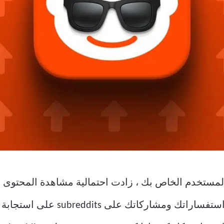
 لديك تحت اسم المستخدم الخاص بك ، زادت احتمالية مشاهدة ا
Reddit. لذلك ، من المرجح أن تحصل 