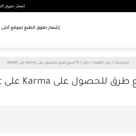
إشعار حقوق الطب
إشعار حقوق الطبع لموقع أحلى ها
الرئيسية
>
دليل التقنية
>
دليل
>
9 أسرع طرق للحصول على Karma على Reddit