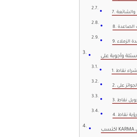
 والشائعة
ت الصاعدة