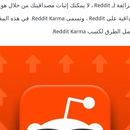
الزائفة لـ Reddit ، لا يمكنك إثبات مصداقيتك من 
مصممة جيدًا لكسب الاعتراف والمصداق
 لكسب Reddit Karma.