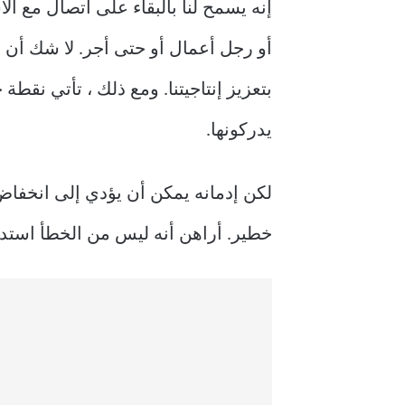
إنه يسمح لنا بالبقاء على اتصال مع ال
أو رجل أعمال أو حتى أجر. لا شك أن اله
بتعزيز إنتاجيتنا. ومع ذلك ، تأتي نق
يدركونها.
لكن إدمانه يمكن أن يؤدي إلى انخفاض 
خطير. أراهن أنه ليس من الخطأ استدعاء اله