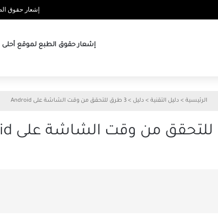
إشعار حقوق الطب
إشعار حقوق الطبع لموقع أحلى ها
الرئيسية
>
دليل التقنية
>
دليل
>
3 طرق للتحقق من وقت الشاشة على Android