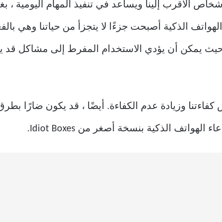
أشخاص الأقرب إلينا ويساعد في تنفيذ المهام اليومية ، بغ
واتف الذكية أصبحت جزءًا لا يتجزأ من حياتنا وهي بالفعل
طة حيث يمكن أن يؤدي الاستخدام المفرط إلى مشاكل قد يك
كفاءتنا وزيادة عدم الكفاءة. أيضًا ، قد يكون ضارًا بط
واتف الذكية بنسخة أصغر من Idiot Boxes.