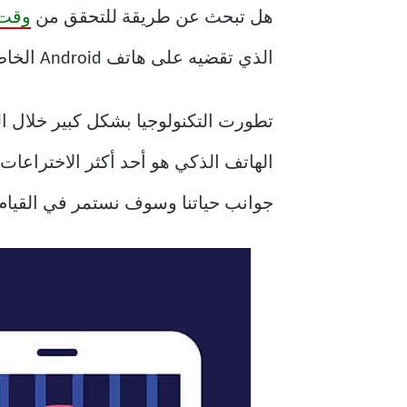
هل تبحث عن طريقة للتحقق من
وقت 
الذي تقضيه على هاتف Android الخاص بك.
تطورت التكنولوجيا بشكل كبير خلال الع
الهاتف الذكي هو أحد أكثر الاختراعات
جوانب حياتنا وسوف نستمر في القيام 