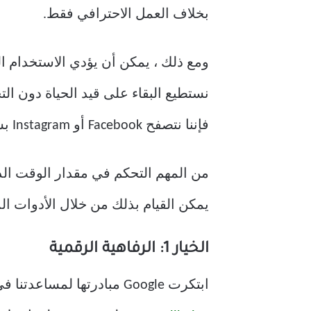
بخلاف العمل الاحترافي فقط.
ومع ذلك ، يمكن أن يؤدي الاستخدام المف
نستطيع البقاء على قيد الحياة دون ا
فإننا نتصفح Facebook أو Instagram بشكل عرضي.
من المهم التحكم في مقدار الوقت الذي 
يمكن القيام بذلك من خلال الأدوات المدمجة إذا كنت تستخدم d
الخيار 1: الرفاهية الرقمية
ابتكرت Google مبادرتها لمساعدتنا في فهم أهمية “التفاعلات الفعلية” مع الأشخاص الآخرين والحد من استخدام الهاتف.