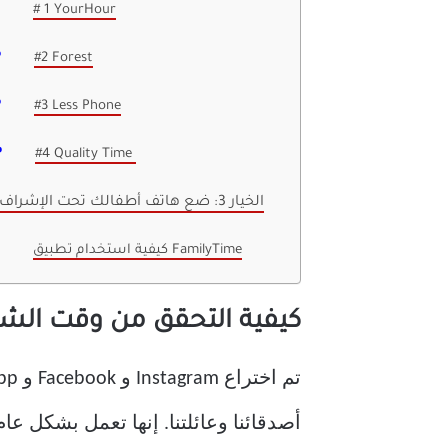
# 1 YourHour
#2 Forest
#3 Less Phone
#4 Quality Time
الخيار 3: ضع هاتف أطفالك تحت الإشراف
كيفية استخدام تطبيق FamilyTime
كيفية التحقق من وقت الشاشة ع
أصدقائنا وعائلتنا. إنها تعمل بشكل ع