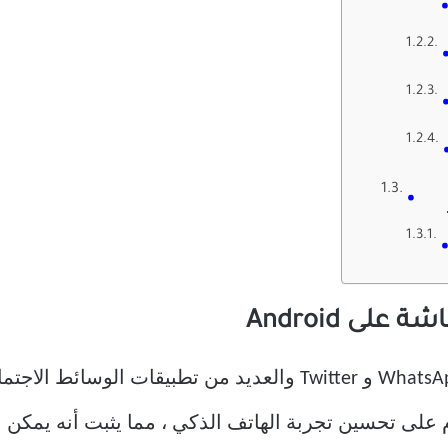
لى Android
تم اختراع Instagram و Facebook و WhatsApp و Twitter والعديد من 
ام على تحسين تجربة الهاتف الذكي ، مما يثبت أنه يمكن 