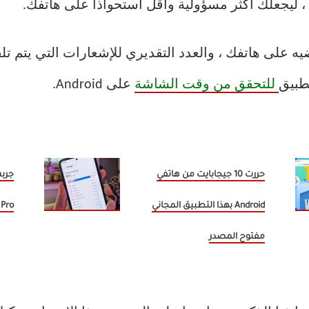
ليجعلك أكثر مسؤولية وأقل استحواذاً على هاتفك.
 على هاتفك ، والعدد التقديري للإشعارات التي يتم تلقيه
تطبيق
للتحقق من وقت الشاشة
على Android.
حررت 10 جيجابايت من هاتفي
Android بهذا التطبيق المجاني
Pro وهذا ما اعتمدته
مفتوح المصدر