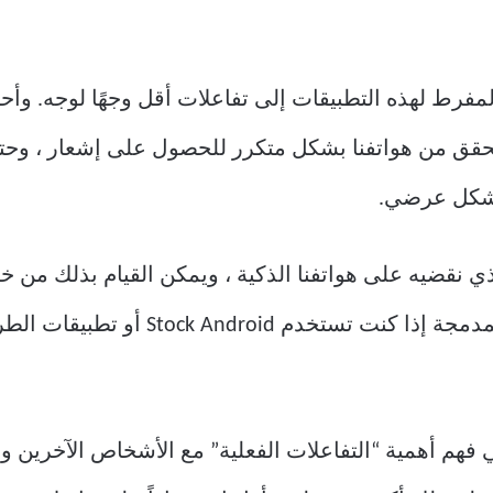
رط لهذه التطبيقات إلى تفاعلات أقل وجهًا لوجه. وأحيانً
لتحقق من هواتفنا بشكل متكرر للحصول على إشعار ، وحتى
نقضيه على هواتفنا الذكية ، ويمكن القيام بذلك من خلال
Stock Androi أو تطبيقات الطرف الثالث.