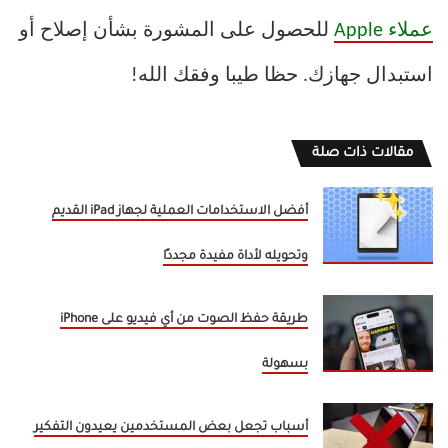
عملاء Apple
للحصول على المشورة بشأن إصلاح أو
استبدال جهازك. حظا طيبا وفقك الله!
مقالات ذات صلة
أفضل الاستخدامات العملية لجهاز iPad القديم
وتحويله لأداة مفيدة مجددًا
طريقة حفظ الصوت من أي فيديو على iPhone
بسهولة
أسباب تجعل بعض المستخدمين يعيدون التفكير