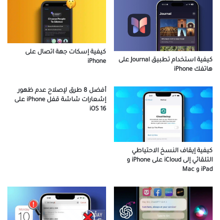
كيفية إسكات جهة اتصال على
كيفية استخدام تطبيق Journal على
iPhone
هاتفك iPhone
أفضل 8 طرق لإصلاح عدم ظهور
إشعارات شاشة قفل iPhone على
iOS 16
كيفية إيقاف النسخ الاحتياطي
التلقائي إلى iCloud على iPhone و
iPad و Mac