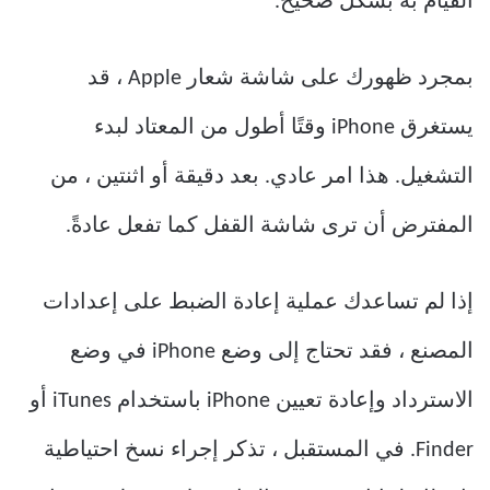
القيام به بشكل صحيح.
بمجرد ظهورك على شاشة شعار Apple ، قد
يستغرق iPhone وقتًا أطول من المعتاد لبدء
التشغيل. هذا امر عادي. بعد دقيقة أو اثنتين ، من
المفترض أن ترى شاشة القفل كما تفعل عادةً.
إذا لم تساعدك عملية إعادة الضبط على إعدادات
المصنع ، فقد تحتاج إلى وضع iPhone في وضع
الاسترداد وإعادة تعيين iPhone باستخدام iTunes أو
Finder. في المستقبل ، تذكر إجراء نسخ احتياطية