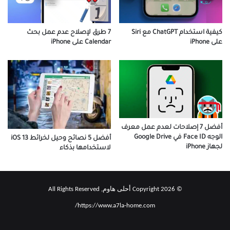
كيفية استخدام ChatGPT مع Siri
7 طرق لإصلاح عدم عمل بحث
على iPhone
Calendar على iPhone
أفضل 7 إصلاحات لعدم عمل معرف
الوجه Face ID في Google Drive
أفضل 5 نصائح وحيل لخرائط iOS 13
لجهاز iPhone
لاستخدامها بذكاء
© Copyright 2026 أحلى هاوم, All Rights Reserved
https://www.a7la-home.com/