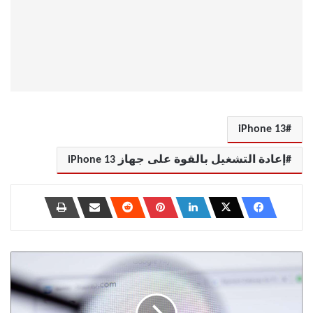
iPhone 13
إعادة التشغيل بالقوة على جهاز iPhone 13
كيفية
حذف
حسابك
على