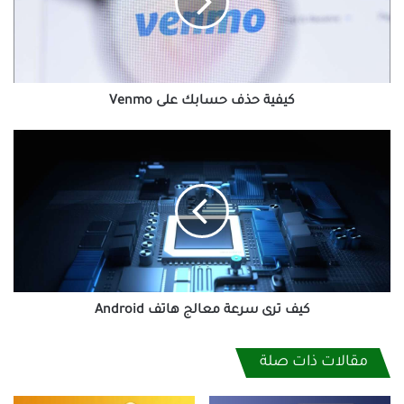
Venmo
كيفية حذف حسابك على Venmo
كيف
ترى
سرعة
معالج
هاتف
Android
كيف ترى سرعة معالج هاتف Android
مقالات ذات صلة