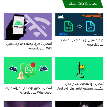
مقالات ذات صلة
كيفية تغيير نوع الملف (الامتداد)
أفضل 7 طرق لإصلاح عدم تشغيل
على Android
Wifi على Android
أفضل 8 إصلاحات لعدم عمل
أفضل 8 طرق لإصلاح تأخر إشعارات
مقبس سماعة الرأس على Android
WhatsApp على Android