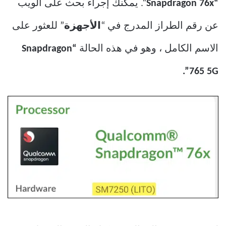
“Snapdragon 76x
“. يمكنك إجراء بحث على الويب
عن رقم الطراز المدرج في “
الأجهزة
” للعثور على
الاسم الكامل ، وهو في هذه الحالة
“Snapdragon
765 5G”.