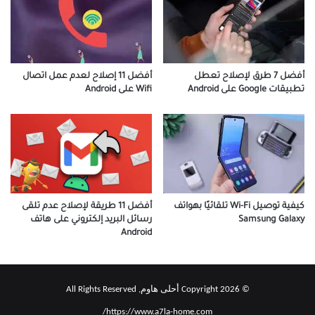
أفضل 7 طرق لإصلاح تعطل
أفضل 11 إصلاح لعدم عمل اتصال
تطبيقات Google على Android
Wifi على Android
أفضل 11 طريقة لإصلاح عدم تلقى
كيفية توصيل Wi-Fi تلقائيًا بهواتف
رسائل البريد إلكتروني على هاتف
Samsung Galaxy
Android
© Copyright 2026 أحلى هاوم, All Rights Reserved
https://www.a7la-home.com/