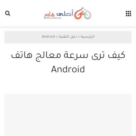
القائمة
بح
الرئيسية
>
دليل التقنية
>
Android
كيف ترى سرعة معالج هاتف
Android