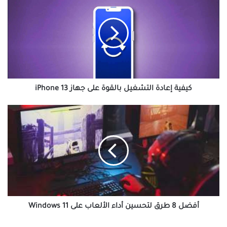
إعادة
التشغيل
بالقوة
على
جهاز
iPhone
13
كيفية إعادة التشغيل بالقوة على جهاز iPhone 13
أفضل
8
طرق
لتحسين
أداء
الألعاب
على
Windows
11
أفضل 8 طرق لتحسين أداء الألعاب على Windows 11