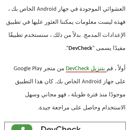
العشوائي الموجودة في جهاز Android الخاص بك ،
فهذه ليست معلومات يمكننا العثور عليها في تطبيق
الإعدادات المدمج. بدلاً من ذلك ، سنستخدم تطبيقًا
مفيدًا يسمى “
DevCheck
“.
أولاً ، قم
بتنزيل DevCheck
من متجر Google Play
على جهاز Android الخاص بك. كان هذا التطبيق
موجودًا منذ فترة طويلة ، فهو مجاني وسهل
الاستخدام وحاصل على مراجعة جيدة.