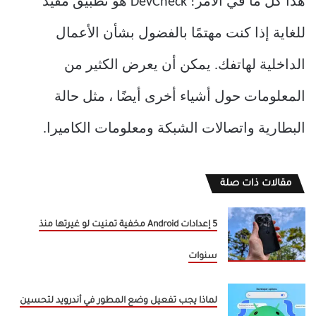
هذا كل ما في الامر! DevCheck هو تطبيق مفيد
للغاية إذا كنت مهتمًا بالفضول بشأن الأعمال
الداخلية لهاتفك. يمكن أن يعرض الكثير من
المعلومات حول أشياء أخرى أيضًا ، مثل حالة
البطارية واتصالات الشبكة ومعلومات الكاميرا.
مقالات ذات صلة
5 إعدادات Android مخفية تمنيت لو غيرتها منذ
سنوات
لماذا يجب تفعيل وضع المطور في أندرويد لتحسين