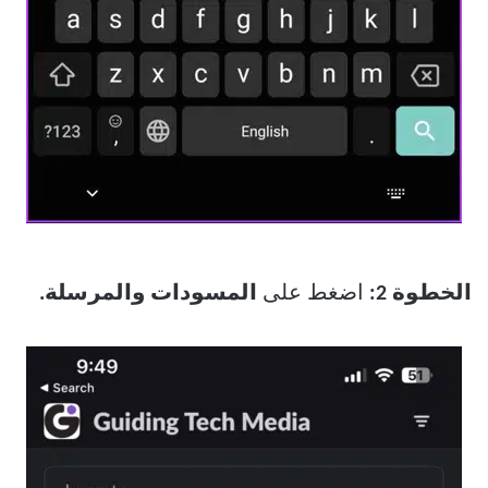
الخطوة 2:
اضغط على
المسودات والمرسلة.