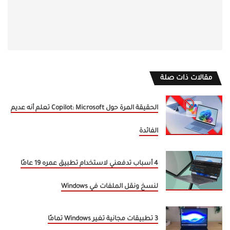
مقالات ذات صلة
الحقيقة المرة حول Copilot: Microsoft تعلم أنه عديم
الفائدة
4 أسباب تدفعني لاستخدام تطبيق عمره 19 عامًا
لنسخ ونقل الملفات في Windows
3 تطبيقات مجانية تغير Windows تمامًا