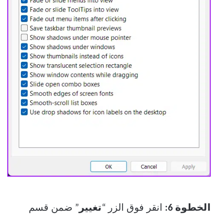
الخطوة 6:
انقر فوق الزر “
تغيير
” ضمن قسم