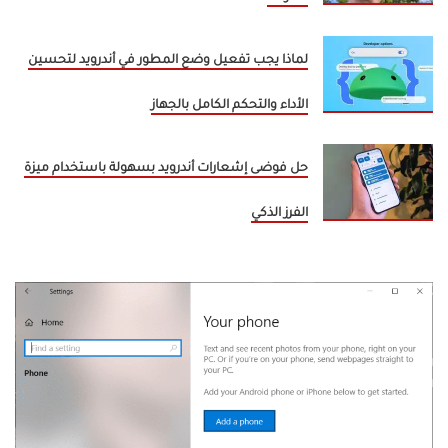
لماذا يجب تفعيل وضع المطور في أندرويد لتحسين
الأداء والتحكم الكامل بالجهاز
حل فوضى إشعارات أندرويد بسهولة باستخدام ميزة
الفرز الذكي