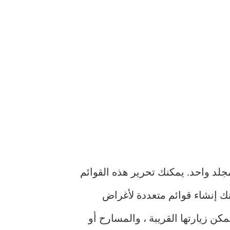
 في مكان أو مجلد واحد. يمكنك تحرير هذه القوائم
ك إنشاء قوائم متعددة لأغراض
كن زيارتها القريبة ، والمسارح أو