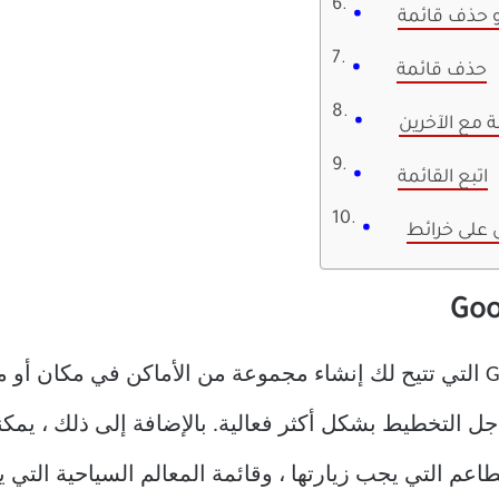
أو حذف قائمة
حذف قائمة
 مع الآخرين
اتبع القائمة
القائمة هي إحدى ميزات Google Maps التي تتيح لك إنشاء مجموعة من الأماكن
ل التخطيط بشكل أكثر فعالية. بالإضافة إلى ذلك ، يمكن
اعم التي يجب زيارتها ، وقائمة المعالم السياحية التي يم