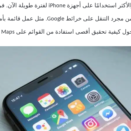
Google Maps هي تطبيق تنقل شائع والأكثر استخدام
خرائط آبل. ولكن يمكنك القيام بأكثر من مجرد
أقصى استفادة من القوائم على Google Maps على جهاز iPhone الخاص بك.