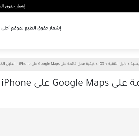
إشعار حقوق الطب
إشعار حقوق الطبع لموقع أحلى ها
يسية
>
دليل التقنية
>
iOS
>
كيفية عمل قائمة على Google Maps على iPhone – الدليل الكامل
iP – الدليل الكامل