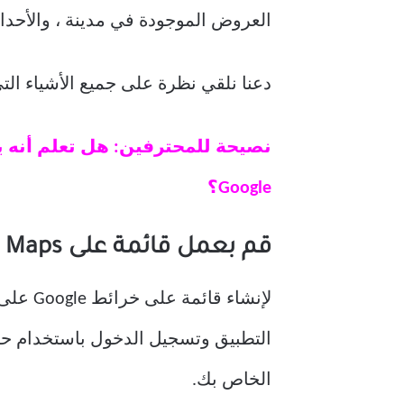
العروض الموجودة في مدينة ، والأحداث الثقافي
دعنا نلقي نظرة على جميع الأشياء التي يمكننا
نصيحة للمحترفين: هل تعلم أنه 
Google؟
قم بعمل قائمة على Google Maps
لإنشاء قائمة على خرائط Google على جهاز iPhone الخاص بك ، تحتاج أولاً إلى تثبيت خرائط Google من
الخاص بك.