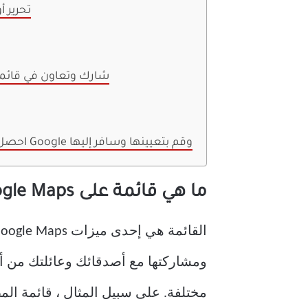
تحرير 
شارك وتعاون في قائمة
احصل على خرائط Google وقم بتعيينها وسافر إليها
ما هي قائمة على Google Maps
ومشاركتها مع أصدقائك وعائلتك من أج
مختلفة. على سبيل المثال ، قائمة المط