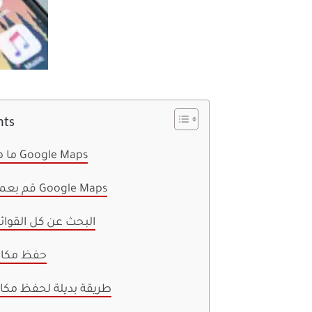
nts
ما هي قائمة على Google Maps
قم بعمل قائمة على Google Maps
البحث عن كل القوائ
حفظ مكان 
طريقة بديلة لحفظ مكان