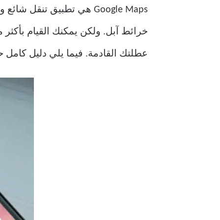
عطلتك القادمة. فيما يلي دليل كامل حول كيفية تحقيق 