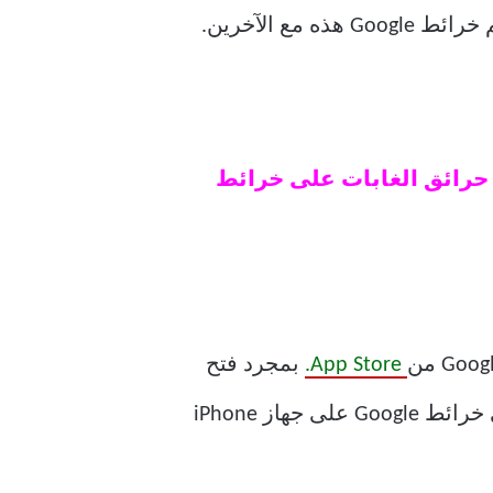
ع الآخرين.
حرائق الغابات على خرائط
App Store.
بمجرد فتح
التطبيق وتسجيل الدخول باستخدام حسابك في Google ، اتبع هذه الخطوات لإنشاء قائمة على خرائط Google على جهاز iPhone