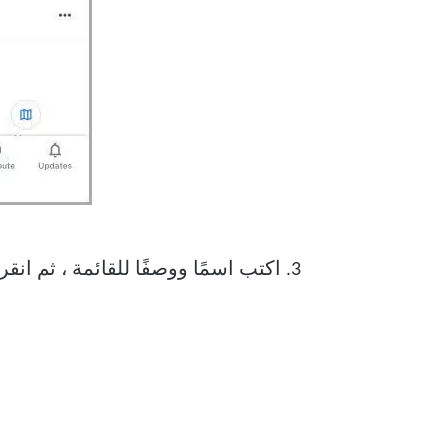
3. اكتب اسمًا ووصفًا للقائمة ، ثم انقر فوق