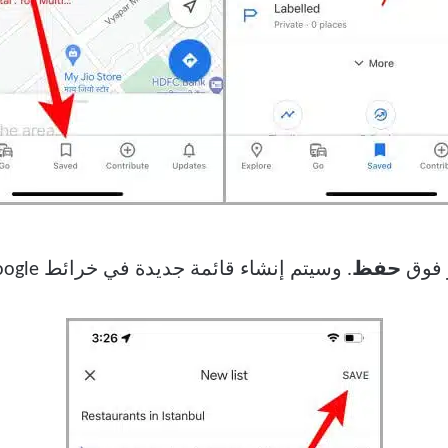
حفظ
. وسيتم إنشاء قائمة جديدة في خرائط Google على جهاز iPhone الخاص بك.