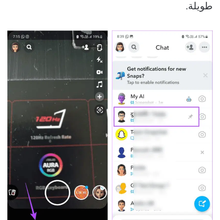
طويلة.