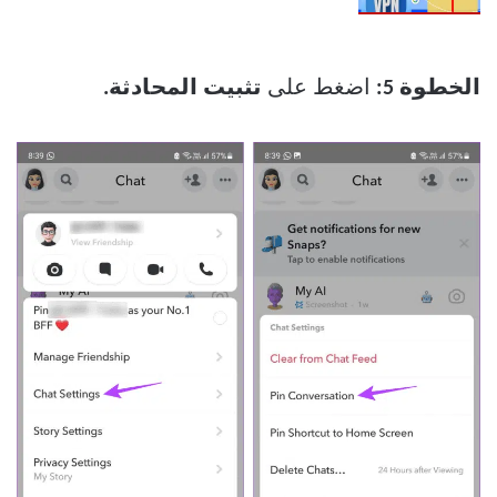
الخطوة 5:
اضغط على
تثبيت المحادثة.