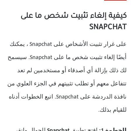
كيفية إلغاء تثبيت شخص ما على
SNAPCHAT
على غرار تثبيت الأشخاص على Snapchat ، يمكنك
أيضًا إلغاء تثبيت شخص ما على Snapchat. سيسمح
لك ذلك بإزالة أي أصدقاء أو مستخدمين لم تعد
تتفاعل معهم أو تطلب تثبيتهم في الجزء العلوي من
نافذة الدردشة على Snapchat. اتبع الخطوات أدناه
للقيام بذلك.
الخطوة 1:
افتح تطبيق
Snapchat
للجوال وانقر