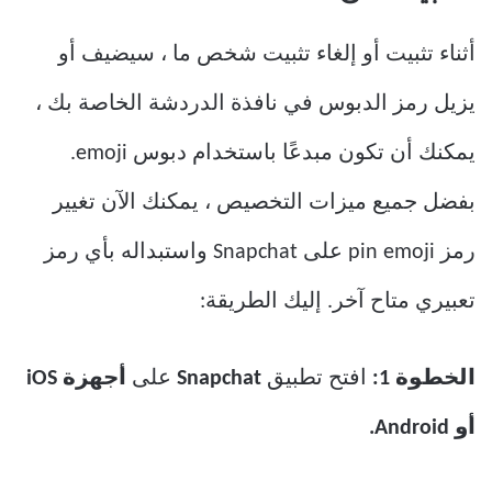
أثناء تثبيت أو إلغاء تثبيت شخص ما ، سيضيف أو
يزيل رمز الدبوس في نافذة الدردشة الخاصة بك ،
يمكنك أن تكون مبدعًا باستخدام دبوس emoji.
بفضل جميع ميزات التخصيص ، يمكنك الآن تغيير
رمز pin emoji على Snapchat واستبداله بأي رمز
تعبيري متاح آخر. إليك الطريقة:
الخطوة 1:
افتح تطبيق
Snapchat
على
أجهزة iOS
أو Android.