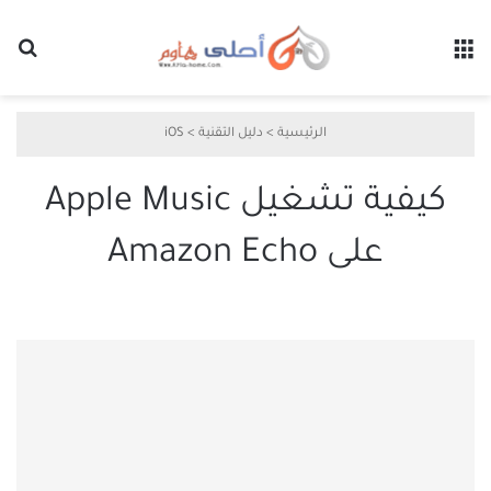
القائمة
بح
الرئيسية
>
دليل التقنية
>
iOS
كيفية تشغيل Apple Music
على Amazon Echo