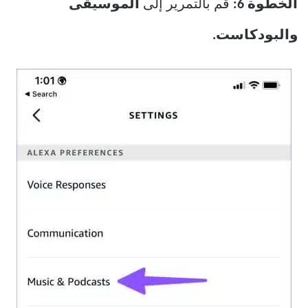
الخطوة 6:
قم بالتمرير إلى
الموسيقى
والبودكاست.