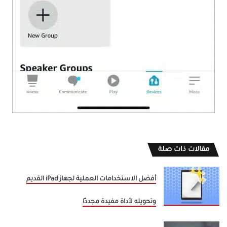
مقالات ذات صلة
أفضل الاستخدامات العملية لجهاز iPad القديم
وتحويله لأداة مفيدة مجددًا