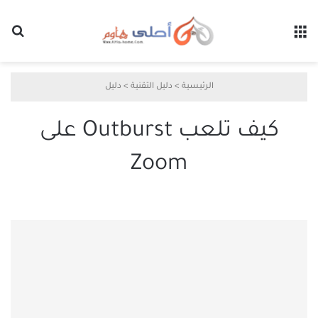
القائمة
بح
الرئيسية
>
دليل التقنية
>
دليل
كيف تلعب Outburst على
Zoom