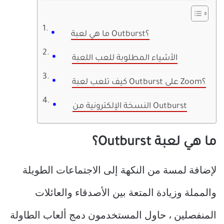
ما هي لعبة Outburst؟
الأشياء المطلوبة للعب اللعبة
كيف تلعب لعبة Outburst على Zoom؟
النسخة الإلكترونية من Outburst
ما هي لعبة Outburst؟
لإضافة لمسة من النكهة إلى الاجتماعات الطويلة
والمملة وزيادة المتعة بين الأصدقاء والعائلات
المنفصلين ، حاول المستخدمون دمج ألعاب الطاولة