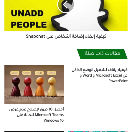
على
Snapchat
كيفية إلغاء إضافة أشخاص على Snapchat
مقالات ذات صلة
كيفية إيقاف تشغيل الوضع الداكن
في Microsoft Excel و Word و
PowerPoint
أفضل 10 طرق لإصلاح عدم عرض
Microsoft Teams للحالة على
Windows 10