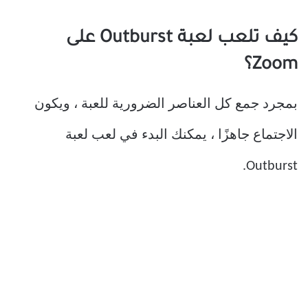
كيف تلعب لعبة Outburst على
Zoom؟
بمجرد جمع كل العناصر الضرورية للعبة ، ويكون
الاجتماع جاهزًا ، يمكنك البدء في لعب لعبة
Outburst.