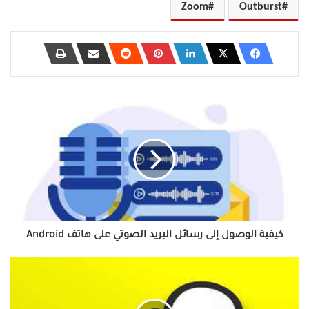
Zoom
Outburst
كيفية
الوصول
إلى
رسائل
البريد
الصوتي
على
هاتف
Android
كيفية الوصول إلى رسائل البريد الصوتي على هاتف Android
كيفية
إلغاء
إضافة
أشخاص