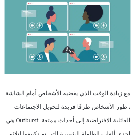
مع زيادة الوقت الذي يقضيه الأشخاص أمام الشاشة
، طور الأشخاص طرقًا فريدة لتحويل الاجتماعات
العائلية الافتراضية إلى أحداث ممتعة. Outburst هي
إحدى ألعاب الطاولة الشهيرة التي تم تكييفها لتلائم