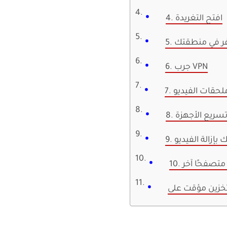
4. افتح التغريدة
توفر في منطقتك
6. جرب VPN
ملحقات الفيديو
تسريع الأجهزة
لك بإزالة الفيديو
ب متصفحًا آخر