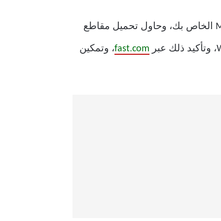
لنبدأ ببعض الأساسيات أولاً. تأكد من وجود اتصال إنترنت نشط على جهاز الكمبيوتر أو جهاز Mac الخاص بك، وحاول تحميل مقاطع
fast.com
، وتمكين