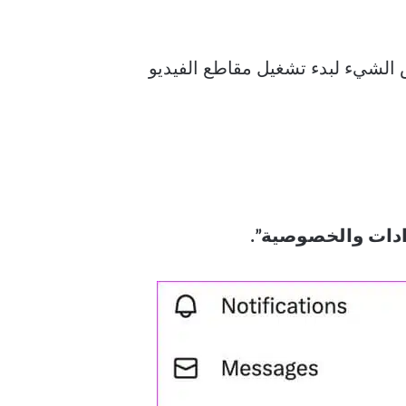
دات؟ تحتاج إلى تمكين نفس الشيء لبدء تشغيل مقاطع الفيديو
ادات والخصوصية”.