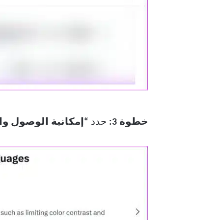
خطوة 3:
حدد
“إمكانية الوصول وا