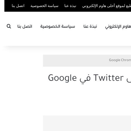
ع لموقع أحلى هاوم الإلكتروني
نبذة عنا
سياسة الخصوصية
اتصل بنا
بحث
وم الإلكتروني
نبذة عنا
سياسة الخصوصية
اتصل بنا
أفضل 10 طرق لإصلاح عدم تشغيل مقاطع الفيديو على Twitter في Google