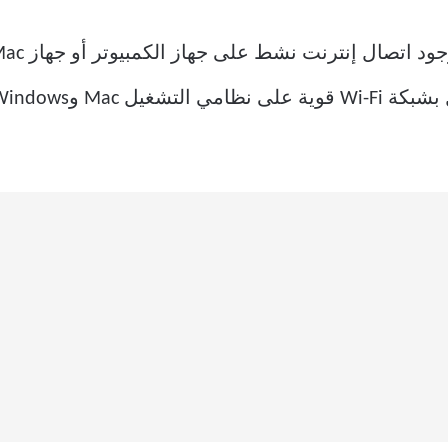
W، وتأكيد ذلك عبر