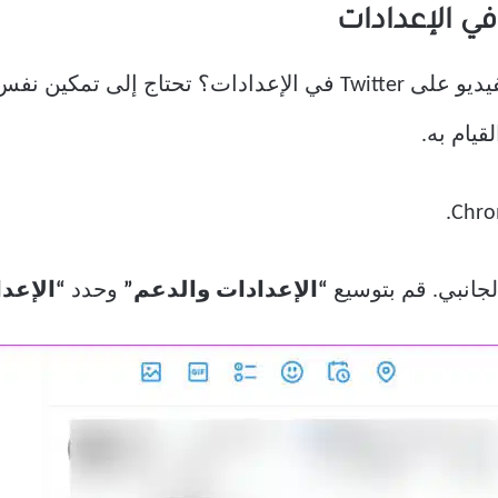
هل قمت بتعطيل التشغيل التلقائي للفيديو على Twitter في الإعدا
قيام به.
جانبي. قم بتوسيع
“الإعدادات والدعم”
وحدد
“الإعد