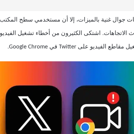
أن Twitter يقدم تطبيقات جوال غنية بالميزات، إلا أن مستخدمي سطح
 على Twitter في Google Chrome.