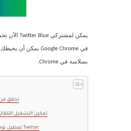
في Google Chrome يم
بسلاسة في Chrome.
1. تحقق م
2. تمكين التشغيل التلقائ
3. تعطيل توفير البيانات على Twitter