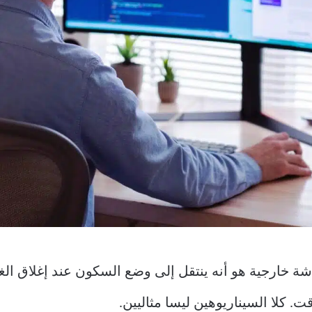
 استخدام جهاز Mac مع شاشة خارجية هو أنه ينتقل إلى وضع السكون عند إ