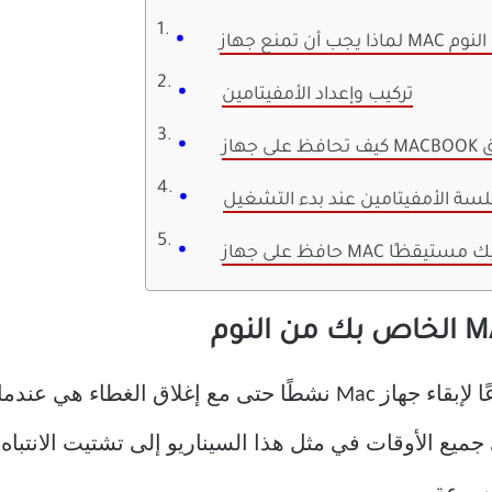
 بك من النوم
تركيب وإعداد الأمفيتامين
ق
لسة الأمفيتامين عند بدء التشغيل
MAC الخاص بك مستيقظًا
واحدة من أكثر حالات الاستخدام شيوعًا لإبقاء جهاز Mac نشطًا حتى م
اء MacBook مفتوحًا في جميع الأوقات في مثل هذا السيناريو إلى تشتي