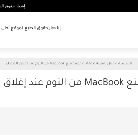
إشعار حقوق الطب
إشعار حقوق الطبع لموقع أحلى ها
الرئيسية
>
دليل التقنية
>
Mac
>
كيفية منع MacBook من النوم عند إغلاق الغطاء
 إغلاق الغطاء