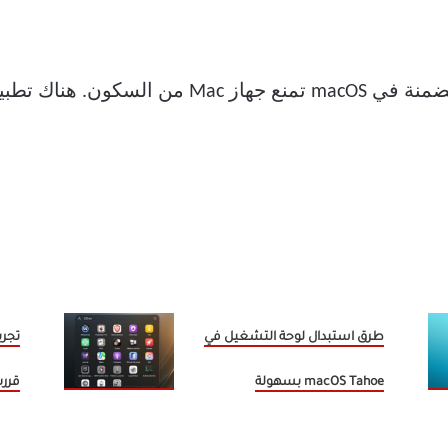
لسوء الحظ ، لا يوجد تطبيق أو ميزة مضمنة في acOS
طرق استبدال لوحة التشغيل في
macOS Tahoe بسهولة
قررت