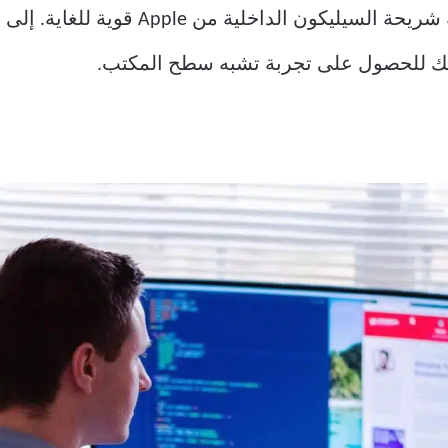
تعد أجهزة MacBooks التي تقوم بتعبئة شريح
تبك للحصول على تجربة تشبه سطح المكتب.