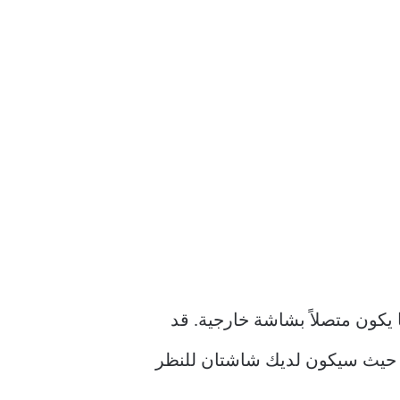
ع إغلاق الغطاء هي عندما يكون متصلاً بشاشة خارجية. قد
ت الانتباه حيث سيكون لديك شاشتان للنظر