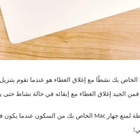
حالة الاستخدام الثانية لإبقاء جهاز Mac الخاص بك نشطًا مع إغلاق الغطاء هو عند
 الجيد إغلاق الغطاء مع إبقائه في حالة نشاط حتى يت
يمكنك أيضًا استخدام هذا كخدعة بسيطة لمنع جهاز Mac الخاص بك من