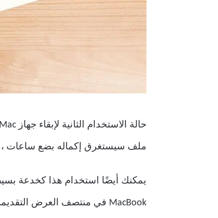
ملف سيستغرق إكماله بضع ساعات ، فمن
MacBook في منتصف العرض التقديمي!