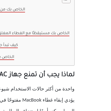
لماذا يجب أن تمنع جهاز MAC الخاص
كيف تحافظ على جهاز MACBOOK الخاص بك مستيقظًا مع الغطاء المغل
كيف تبدأ ج
حافظ على جهاز 
لماذا يجب أن تمنع جهاز MAC الخاص بك من النوم
يؤدي إبقاء غط