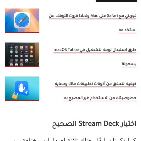
تجربتي مع Safari على Mac ولماذا قررت التوقف عن
استخدامه
طرق استبدال لوحة التشغيل في macOS Tahoe
بسهولة
كيفية التحقق من أذونات تطبيقات ماك وحماية
خصوصيتك من الاستخدام غير المصرح به
اختيار Stream Deck الصحيح
كما ذكرنا سابقًا ، هناك ثلاثة إصدارات مختلفة من