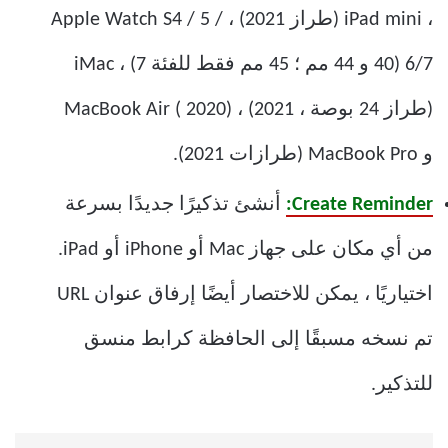
، iPad mini (طراز 2021) ، Apple Watch S4 / 5 /
6/7 (40 و 44 مم ؛ 45 مم فقط للفئة 7) ، iMac
(طراز 24 بوصة ، 2021) ، MacBook Air ( 2020)
و MacBook Pro (طرازات 2021).
Create Reminder:
أنشئ تذكيرًا جديدًا بسرعة
من أي مكان على جهاز Mac أو iPhone أو iPad.
اختياريًا ، يمكن للاختصار أيضًا إرفاق عنوان URL
تم نسخه مسبقًا إلى الحافظة كرابط منسق
للتذكير.