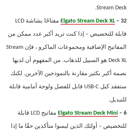
Stream Deck.
– 32
Elgato Stream Deck XL
مفتاحًا بشاشة LCD
قابلة للتخصيص – إذا كنت تريد أكبر عدد ممكن من
المفاتيح الإضافية ومجموعات الماكرو ، فإن Stream
Deck XL هو السبيل للذهاب. من المفهوم أن لديها
بصمة أكبر بكثير مقارنة بالنموذجين الآخرين. لكنك
ستفقد كبل USB-C قابل للفصل ولوحة أمامية قابلة
للتبديل.
– 6
Elgato Stream Deck Mini
مفاتيح LCD قابلة
للتخصيص – أولئك الذين ليسوا متأكدين حقًا ما إذا