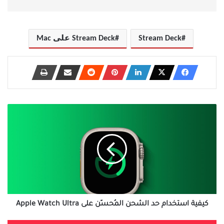
Stream Deck
Stream Deck على Mac
كيفية
استخدام
حد
الشحن
المُحسّن
على
Apple
Watch
Ultra
كيفية استخدام حد الشحن المُحسّن على Apple Watch Ultra