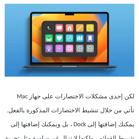
لكن إحدى مشكلات الاختصارات على جهاز Mac
تأتي من خلال تنشيط الاختصارات المذكورة بالفعل.
يمكنك إضافتها إلى Dock ، بل ويمكنك إضافتها إلى
شريط القوائم ، ولكنها لا تزال غير سلسة مثل تجربة