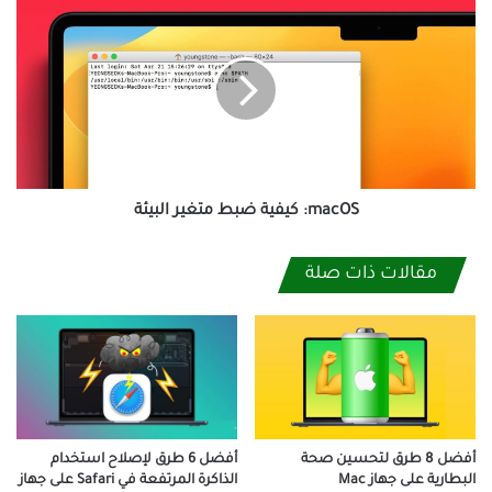
macOS:
كيفية
ضبط
متغير
البيئة
macOS: كيفية ضبط متغير البيئة
مقالات ذات صلة
أفضل 8 طرق لتحسين صحة
أفضل 6 طرق لإصلاح استخدام
البطارية على جهاز Mac
الذاكرة المرتفعة في Safari على جهاز