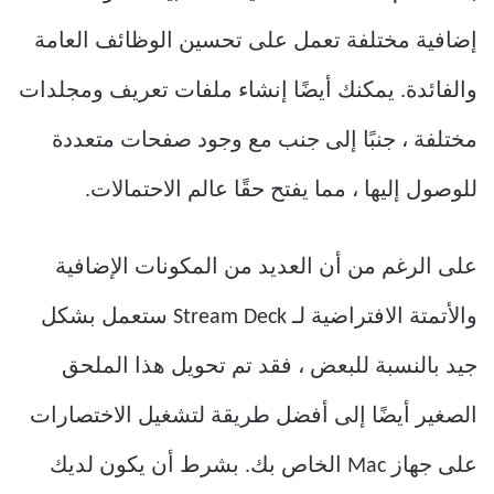
إضافية مختلفة تعمل على تحسين الوظائف العامة
والفائدة. يمكنك أيضًا إنشاء ملفات تعريف ومجلدات
مختلفة ، جنبًا إلى جنب مع وجود صفحات متعددة
للوصول إليها ، مما يفتح حقًا عالم الاحتمالات.
على الرغم من أن العديد من المكونات الإضافية
والأتمتة الافتراضية لـ Stream Deck ستعمل بشكل
جيد بالنسبة للبعض ، فقد تم تحويل هذا الملحق
الصغير أيضًا إلى أفضل طريقة لتشغيل الاختصارات
على جهاز Mac الخاص بك. بشرط أن يكون لديك