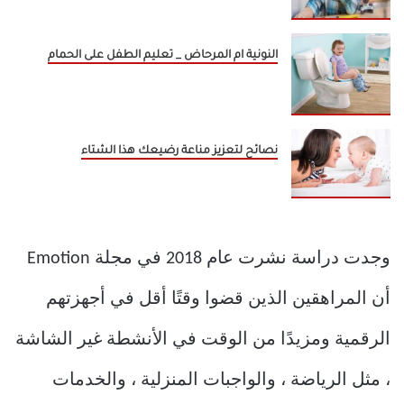
النونية ام المرحاض _ تعليم الطفل على الحمام
نصائح لتعزيز مناعة رضيعك هذا الشتاء
وجدت دراسة نشرت عام 2018 في مجلة Emotion
أن المراهقين الذين قضوا وقتًا أقل في أجهزتهم
الرقمية ومزيدًا من الوقت في الأنشطة غير الشاشة
، مثل الرياضة ، والواجبات المنزلية ، والخدمات