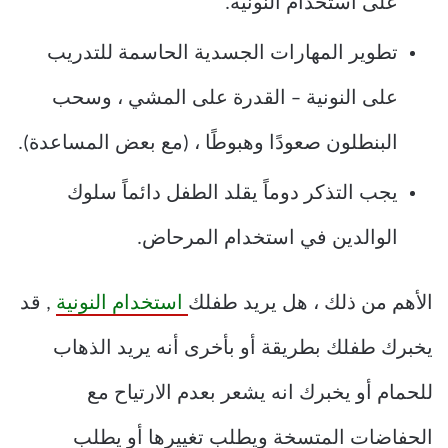
على استخدام النونية.
تطوير المهارات الجسدية الحاسمة للتدريب
على النونية – القدرة على المشي ، وسحب
البنطلون صعودًا وهبوطًا ، (مع بعض المساعدة).
يجب التذكر دوماً يقلد الطفل دائماً سلوك
الوالدين في استخدام المرحاض.
الأهم من ذلك ، هل يريد طفلك
استخدام النونية
, قد
يخبرك طفلك بطريقة أو بأخرى أنه يريد الذهاب
للحمام أو يخبرك انه يشعر بعدم الارتياح مع
الحفاضات المتسخة ويطلب تغييرها أو يطلب