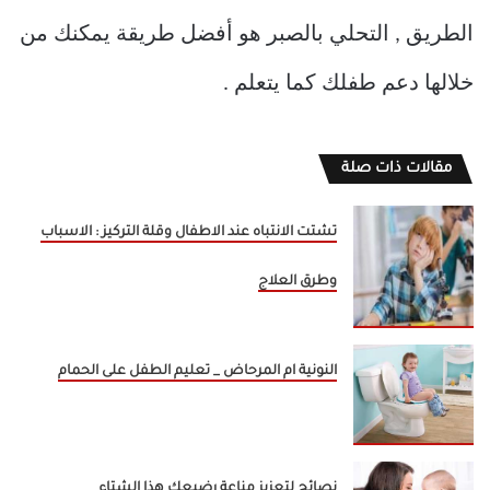
الطريق , التحلي بالصبر هو أفضل طريقة يمكنك من
خلالها دعم طفلك كما يتعلم .
مقالات ذات صلة
تشتت الانتباه عند الاطفال وقلة التركيز : الاسباب
وطرق العلاج
النونية ام المرحاض _ تعليم الطفل على الحمام
نصائح لتعزيز مناعة رضيعك هذا الشتاء