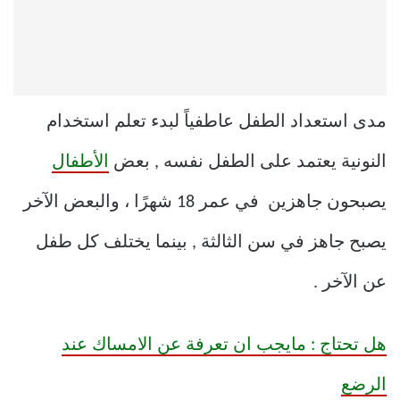
مدى استعداد الطفل عاطفياً لبدء تعلم استخدام
النونية يعتمد على الطفل نفسه , بعض
الأطفال
يصبحون جاهزين في عمر 18 شهرًا ، والبعض الآخر
يصبح جاهز في سن الثالثة , بينما يختلف كل طفل
عن الآخر .
هل تحتاج : مايجب ان تعرفة عن الامساك عند
الرضع