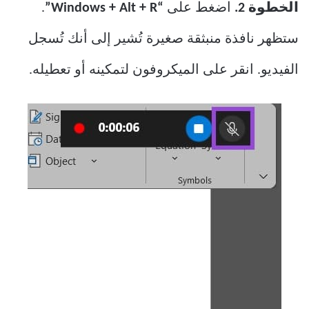
الخطوة 2.
اضغط على
“Windows + Alt + R”
.
ستظهر نافذة منبثقة صغيرة تُشير إلى أنك تُسجل
الفيديو. انقر على الميكروفون لتمكينه أو تعطيله.