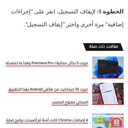
الخطوة 5:
لإيقاف التسجيل، انقر على “إجراءات
إضافية” مرة أخرى واختر “إيقاف التسجيل”.
مقالات ذات صلة
جربت 5 بدائل مجانية لـ Premiere Pro وهذا ما اعتمدته
حررت 10 جيجابايت من هاتفي Android بهذا التطبيق
المجاني مفتوح المصدر
4 إضافات Chrome كانت آمنة ثم أصبحت برامج ضارة