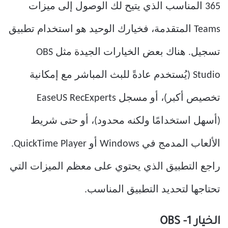
365 المناسب الذي يتيح لك الوصول إلى ميزات
Teams المتقدمة، فخيارك الوحيد هو استخدام تطبيق
تسجيل. هناك بعض الخيارات الجيدة مثل OBS
Studio (يُستخدم عادةً للبث المباشر مع إمكانية
تخصيص أكبر)، أو مسجل EaseUS RecExperts
(أسهل استخدامًا ولكنه محدود)، أو حتى شريط
الألعاب المدمج في Windows أو QuickTime Player.
راجع التطبيق الذي يحتوي على معظم الميزات التي
تحتاجها لتحديد التطبيق المناسب.
الخيار 1- OBS