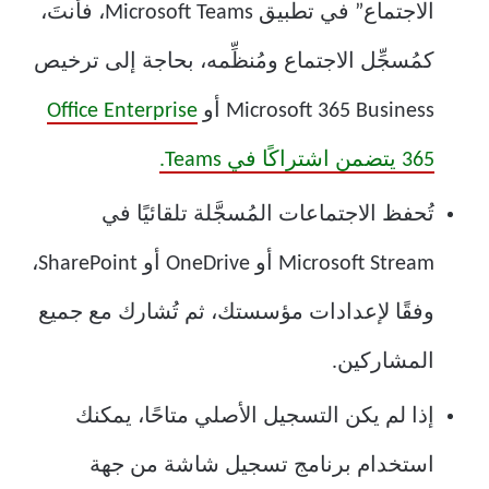
الاجتماع” في تطبيق Microsoft Teams، فأنتَ،
كمُسجِّل الاجتماع ومُنظِّمه، بحاجة إلى ترخيص
Microsoft 365 Business أو
Office Enterprise
365 يتضمن اشتراكًا في Teams.
تُحفظ الاجتماعات المُسجَّلة تلقائيًا في
Microsoft Stream أو OneDrive أو SharePoint،
وفقًا لإعدادات مؤسستك، ثم تُشارك مع جميع
المشاركين.
إذا لم يكن التسجيل الأصلي متاحًا، يمكنك
استخدام برنامج تسجيل شاشة من جهة