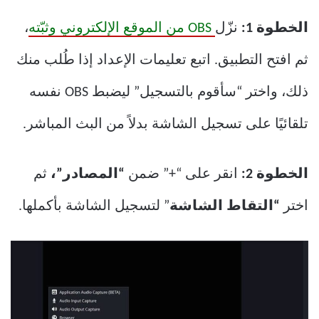
الخطوة 1:
نزّل
OBS من الموقع الإلكتروني وثبّته
،
ثم افتح التطبيق. اتبع تعليمات الإعداد إذا طُلب منك
ذلك، واختر “سأقوم بالتسجيل” ليضبط OBS نفسه
تلقائيًا على تسجيل الشاشة بدلاً من البث المباشر.
الخطوة 2:
انقر على “+” ضمن
“المصادر”،
ثم
اختر
“التقاط الشاشة
” لتسجيل الشاشة بأكملها.