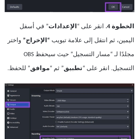
الخطوة 4.
انقر على “
الإعدادات
” في أسفل
اليمين، ثم انتقل إلى علامة تبويب
“الإخراج”
واختر
مجلدًا لـ “مسار التسجيل” حيث سيحفظ OBS
التسجيل. انقر على “
تطبيق
” ثم “
موافق
” للحفظ.