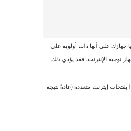
 يكتشفها جهازك على أنها ذات أولوية على
هاز توجيه الإنترنت، فقد يؤدي ذلك
 بفتحات إيثرنت متعددة (عادةً نتيجة