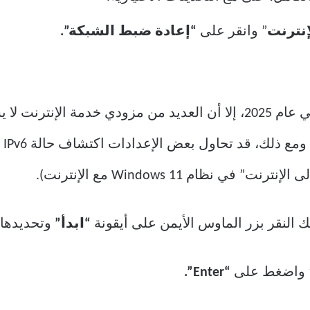
نترنت
” وانقر على
“إعادة ضبط الشبكة”.
على الرغم من أن IPv6 أصبح معيارًا في عام 2025، إلا أن العديد من مزو
نظام Windows 11 مع الإنترنت).
 النقر بزر الماوس الأيمن على أيقونة
“ابدأ”
وتحديدها،
 واضغط على
“Enter”.