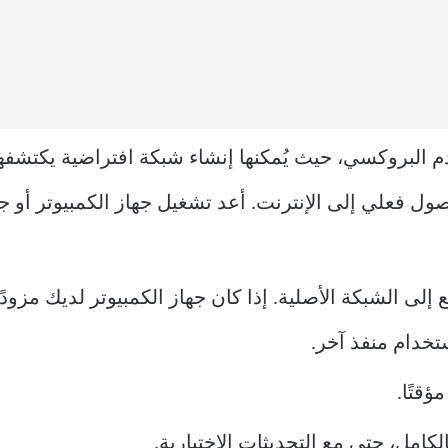
لك بشبكة VPN أو خوادم البروكسي، حيث يُمكنها إنشاء شبكة افتراضية
بوصول فعلي إلى الإنترنت. أعد تشغيل جهاز الكمبيوتر أو ج
إلى الشبكة الأصلية. إذا كان جهاز الكمبيوتر لديك مزودًا
تخدام منفذ آخر.
قتًا.