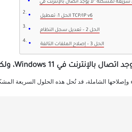
الحل 1: تعطيل TCP/IP v6
الحل 2 – تعديل سجل النظام
الحل 3 – إصلاح الملفات التالفة
 في Windows 11، ولكن الإنترنت يعمل”
صلاحها الشاملة، قد تُحل هذه الحلول السريعة المشكلة