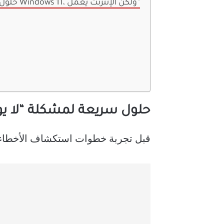
حلول سريعة لمشكلة “لا يوجد اتصال بالإنترنت في Windows 11، ولكن الإنترنت يعمل”
حلول سريعة لمشكلة “لا يوجد اتصال بالإنترنت
قبل تجربة خطوات استكشاف الأخطاء وإ