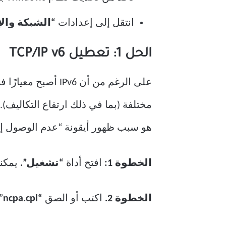
انتقل إلى إعدادات
“الشبكة والإ
الحل 1: تعطيل TCP/IP v6
هو سبب ظهور أيقونة “عدم الوصول إلى الإنترنت” في 
الخطوة 1:
افتح أداة
“تشغيل”.
يمكنك
الخطوة 2.
اكتب أو الصق
“ncpa.cpl
”