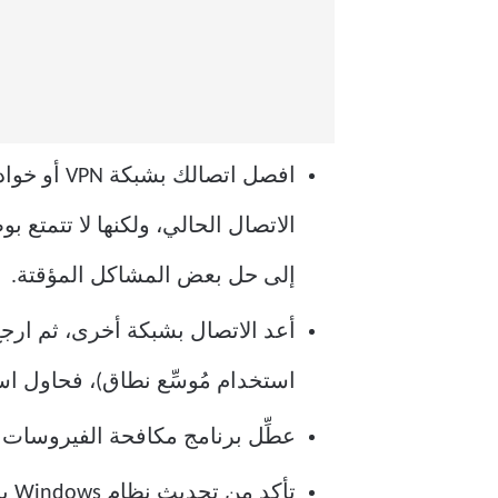
افصل اتصا
الاتصال الحالي، ولكنها لا تتمتع 
إلى حل بعض المشاكل المؤقتة.
أعد الاتصال بشبكة أخرى، ثم ارجع 
استخدام مُوسِّع نطاق)، فحاول اس
عطِّل برنامج مكافحة الفيروسات مؤ
تأكد من تحديث نظام Windows بالكامل، حتى مع التحديثات الاختيارية.