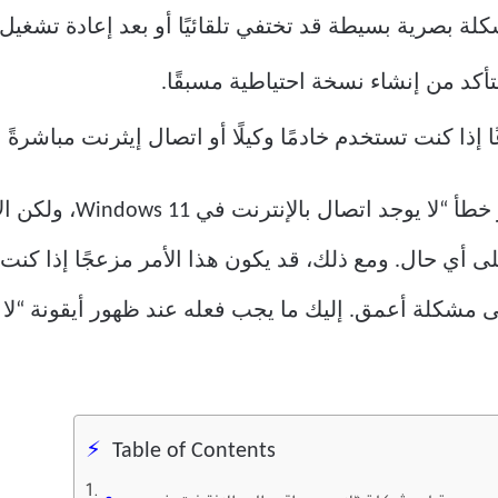
 بصرية بسيطة قد تختفي تلقائيًا أو بعد إعادة تشغيل 
تأكد من إنشاء نسخة احتياطية مسبقًا.
إذا كنت تستخدم خادمًا وكيلًا أو اتصال إيثرنت مباشرةً ب
فيما يتعلق بمشاكل النظام،
على أي حال. ومع ذلك، قد يكون هذا الأمر مزعجًا إذا ك
Table of Contents