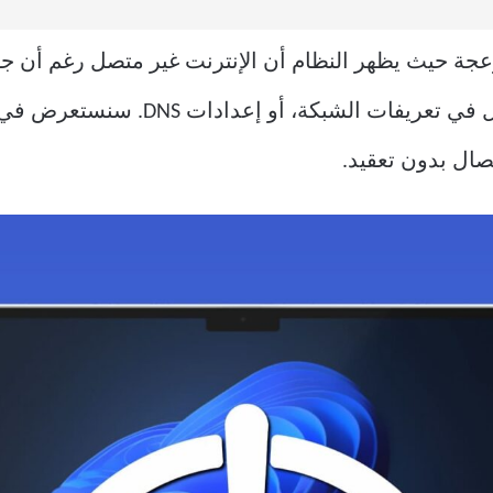
Windows 1 مشكلة مزعجة حيث يظهر النظام أن الإنترنت غير متصل رغ
يكون السبب إعدادات الشبكة، مشاكل في ت
صال بدون تعقيد.