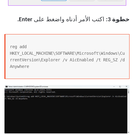
خطوة 3:
اكتب الأمر أدناه واضغط على
Enter.
reg add 
HKEY_LOCAL_MACHINE\SOFTWARE\Microsoft\Windows\Cu
rrentVersion\Explorer /v AicEnabled /t REG_SZ /d 
Anywhere