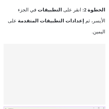
الخطوة 2:
انقر على
التطبيقات
في الجزء
الأيسر، ثم
إعدادات التطبيقات المتقدمة
على
اليمين.