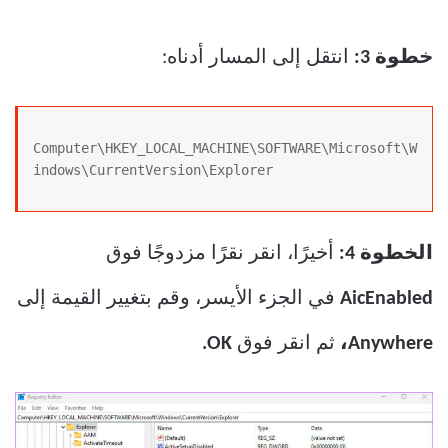
خطوة 3:
انتقل إلى المسار أدناه:
Computer\HKEY_LOCAL_MACHINE\SOFTWARE\Microsoft\W
indows\CurrentVersion\Explorer
الخطوة 4:
أخيرًا، انقر نقرًا مزدوجًا فوق
AicEnabled
في الجزء الأيسر، وقم بتغيير القيمة إلى
Anywhere،
ثم انقر فوق
OK.