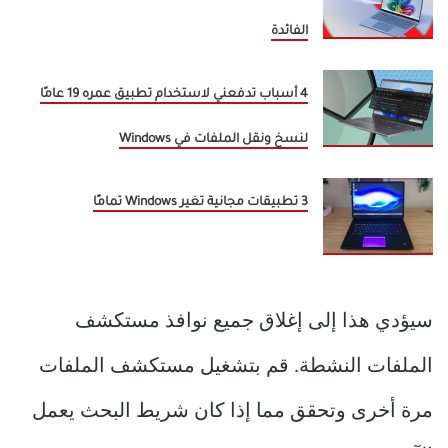
الفائدة
4 أسباب تدفعني لاستخدام تطبيق عمره 19 عامًا
لنسخ ونقل الملفات في Windows
3 تطبيقات مجانية تغير Windows تمامًا
سيؤدي هذا إلى إغلاق جميع نوافذ مستكشف
الملفات النشطة. قم بتشغيل مستكشف الملفات
مرة أخرى وتحقق مما إذا كان شريط البحث يعمل