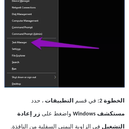
الخطوة 2:
في قسم
التطبيقات
، حدد
مستكشف Windows
واضغط على
زر إعادة
التشغيل
في الزاوية اليمنى السفلية من النافذة.