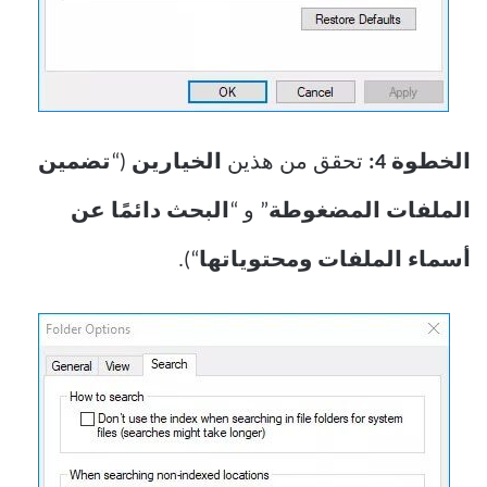
الخطوة 4:
تحقق من هذين
الخيارين
(“
تضمين
الملفات المضغوطة
” و “
البحث دائمًا عن
أسماء الملفات ومحتوياتها
“).