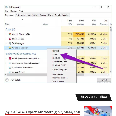
مقالات ذات صلة
الحقيقة المرة حول Copilot: Microsoft تعلم أنه عديم