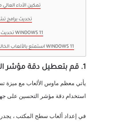
6. تمكين الأداء العال
7. تحديث برامج 
8. تحديث نظام التشغيل WINDOWS 11
استمتع بالألعاب الخالية من العيوب على WINDOWS 11
1. قم بتعطيل دقة مؤشر التحسين
استخدام دقة مؤشر التحسين على جهاز
في إعداد ألعاب سطح المكتب ، يجدر ت