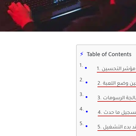
Table of Contents
ة مؤشر التحسين
مكين وضع اللعبة
 تسجيل ما حدث
ند بدء التشغيل