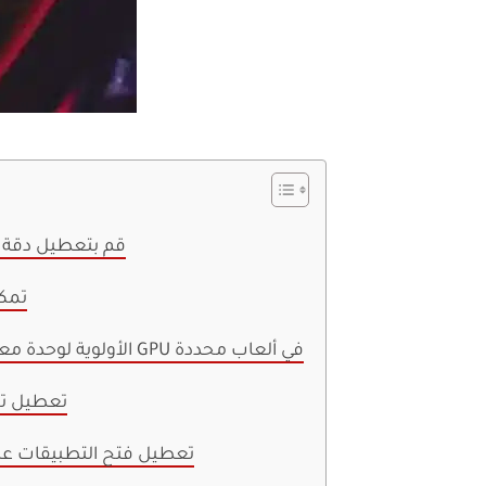
1. قم بتعطيل دق
2. ت
3. الأولوية لوحدة معالجة الرسومات GPU في ألعاب محددة
4. تعطيل
5. تعطيل فتح التطبيقات ع