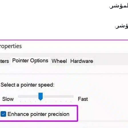
لمؤشر
.
ؤشر
.