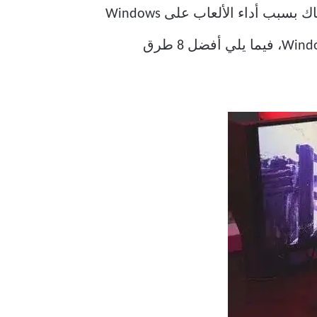
تدعي Microsoft أن Windows 11 يجلب تجربة لعب محسنة. يشعر المستخدمون الأوائل بالارتباك بسبب أداء الألعاب على Windows
11. ومع ذلك ، هناك طرق لتحسين تجربة الألعاب على جهاز الكمبيوتر الذي يعمل بنظام Windows 11، فيما يلي أفضل 8 طرق