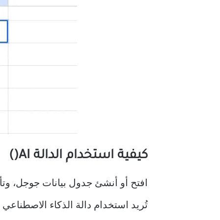
كيفية استخدام الدالة AI()