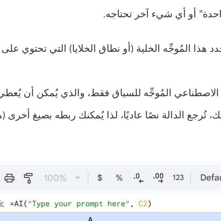
حدة” أو أي شيء آخر تحتاجه.
 هذا المُوجِّه الخلية (أو نطاق الخلايا) التي تحتوي على 
الاصطناعي المُوجِّه للسياق فقط، والذي يُمكن أن يُعطي