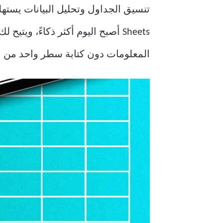
Sheets أصبح اليوم أكثر ذكاءً، وي
المعلومات دون كتابة سطر واحد من ال