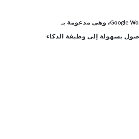
تُعد وظيفة الذكاء الاصطناعي في جداول بيانات جوجل جزءًا من مختبرات Google Workspace، وهي مدعومة بـ
انات جوجل، يمكنك الوصول بسهولة إلى وظيفة الذكاء