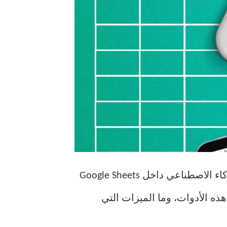
سواء كنت تعمل على تقارير أسبوعية، أو جداول مالية، أو ملفات عمل جماعي، فإن أدوات الذكاء الاصطناعي داخل Google Sheets
ذه الأدوات، وما الميزات التي