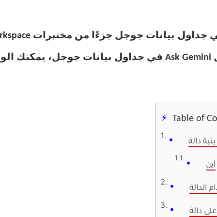
Gemini AI من جوجل. إذا تم تفعيل Ask Gemini في جداول بي
Table of C
)
أين