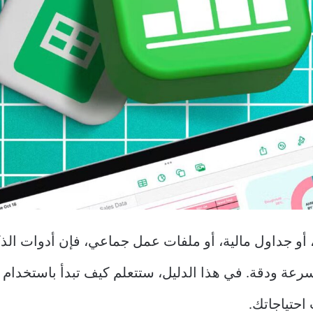
عة ودقة. في هذا الدليل، ستتعلم كيف تبدأ باستخدام ه
احتياجاتك.