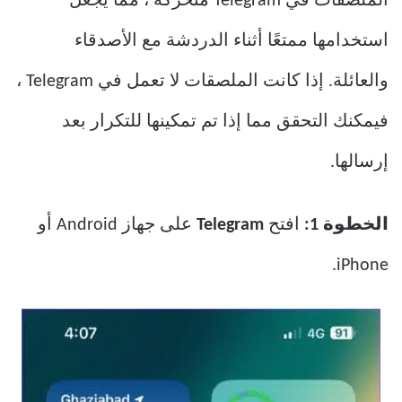
الملصقات في Telegram متحركة ، مما يجعل
استخدامها ممتعًا أثناء الدردشة مع الأصدقاء
والعائلة. إذا كانت الملصقات لا تعمل في Telegram ،
فيمكنك التحقق مما إذا تم تمكينها للتكرار بعد
إرسالها.
الخطوة 1:
افتح
Telegram
على جهاز Android أو
iPhone.