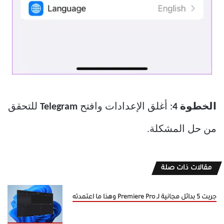
الخطوة 4
: أغلق الإعدادات وافتح
Telegram
للتحقق
من حل المشكلة.
مقالات ذات صلة
جربت 5 بدائل مجانية لـ Premiere Pro وهذا ما اعتمدته