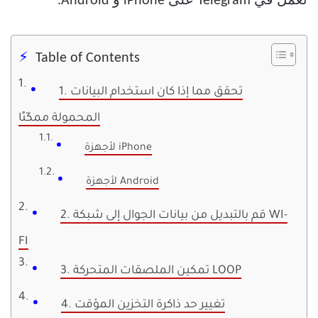
تعمل في Telegram على iPhone و Android.
Table of Contents
1. تحقق مما إذا كان استخدام البيانات
المحمولة ممكّنًا
لأجهزة iPhone
لأجهزة Android
2. قم بالتبديل من بيانات الجوال إلى شبكة WI-
FI
3. تمكين الملصقات المتحركة LOOP
4. تغيير حد ذاكرة التخزين المؤقت