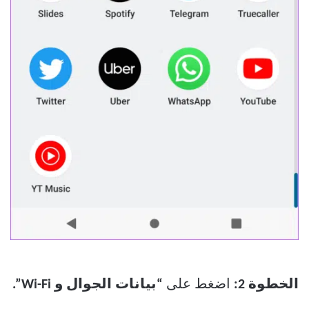
الخطوة 2:
اضغط على
“بيانات الجوال و Wi-Fi”.