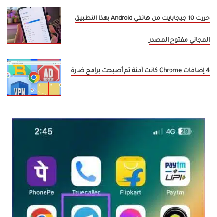
حررت 10 جيجابايت من هاتفي Android بهذا التطبيق
المجاني مفتوح المصدر
4 إضافات Chrome كانت آمنة ثم أصبحت برامج ضارة