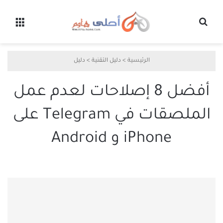
بحث عن
القائ
الرئيسية
>
دليل التقنية
>
دليل
أفضل 8 إصلاحات لعدم عمل
الملصقات في Telegram على
iPhone و Android