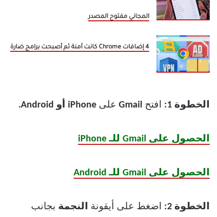
المجاني مفتوح المصدر
4 إضافات Chrome كانت آمنة ثم أصبحت برامج ضارة
الخطوة 1:
افتح
Gmail
على
iPhone أو Android.
الحصول على Gmail للـ iPhone
الحصول على Gmail للـ Android
الخطوة 2:
اضغط على أيقونة
النجمة
بجانب