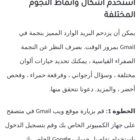
استخدم أشكال وأنماط النجوم
المختلفة
يمكن أن يزدحم البريد الوارد المميز بنجمة في
Gmail بمرور الوقت. بصرف النظر عن النجمة
الصفراء القياسية ، يمكنك تحديد خيارات ألوان
مختلفة ، وسؤال أرجواني ، وفرقعة حمراء ، وفحص
أخضر ، والمزيد. دعونا نتحقق منها.
الخطوة 1:
قم بزيارة موقع ويب Gmail في متصفح
على جهاز الكمبيوتر الخاص بك وقم بتسجيل الدخول
باستخدام تفاصيل حساب Google الخاص بك.