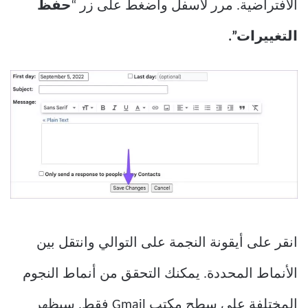
الافتراضية. مرر لأسفل واضغط على زر “
حفظ
التغييرات”.
انقر على أيقونة النجمة على التوالي وانتقل بين
الأنماط المحددة. يمكنك التحقق من أنماط النجوم
المختلفة على سطح مكتب Gmail فقط. سيظهر