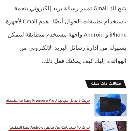
يتيح لك Gmail تمييز رسالة بريد إلكتروني بنجمة
باستخدام تطبيقات الجوال أيضًا. يقدم Gmail لأجهزة
iPhone و Android واجهة مستخدم متطابقة لتتمكن
بسهولة من إدارة رسائل البريد الإلكتروني من
الهواتف. إليك كيف يمكنك فعل ذلك.
مقالات ذات صلة
جربت 5 بدائل مجانية لـ Premiere Pro وهذا ما اعتمدته
حررت 10 جيجابايت من هاتفي Android بهذا التطبيق