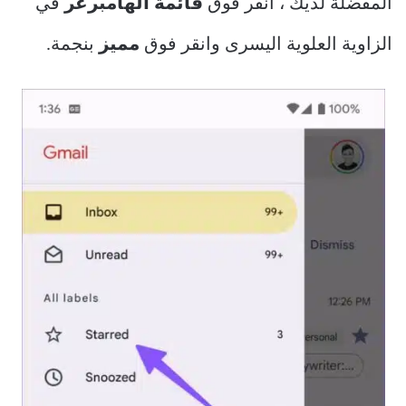
المفضلة لديك ، انقر فوق
قائمة الهامبرغر
في
الزاوية العلوية اليسرى وانقر فوق
مميز
بنجمة.