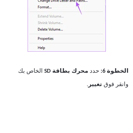
الخطوة 6:
حدد
محرك بطاقة SD
الخاص بك
وانقر فوق
تغيير
.