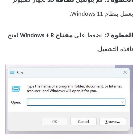
الخطوة 1:
قم بتوصيل
بطاقة SD
بجهاز كمبيوتر
يعمل بنظام Windows 11.
الخطوة 2:
اضغط على
مفتاح Windows + R
لفتح
نافذة التشغيل.