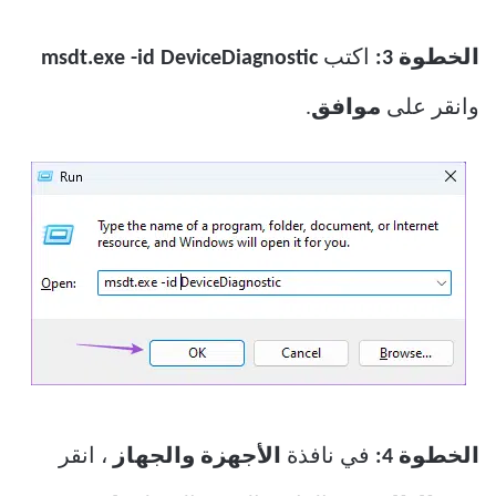
الخطوة 3:
اكتب
msdt.exe -id DeviceDiagnostic
وانقر على
موافق
.
الخطوة 4:
في نافذة
الأجهزة والجهاز
، انقر