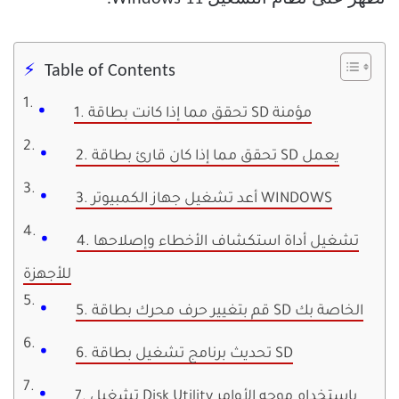
Table of Contents
1. تحقق مما إذا كانت بطاقة SD مؤمنة
2. تحقق مما إذا كان قارئ بطاقة SD يعمل
3. أعد تشغيل جهاز الكمبيوتر WINDOWS
4. تشغيل أداة استكشاف الأخطاء وإصلاحها
للأجهزة
5. قم بتغيير حرف محرك بطاقة SD الخاصة بك
6. تحديث برنامج تشغيل بطاقة SD
7. تشغيل Disk Utility باستخدام موجه الأوامر