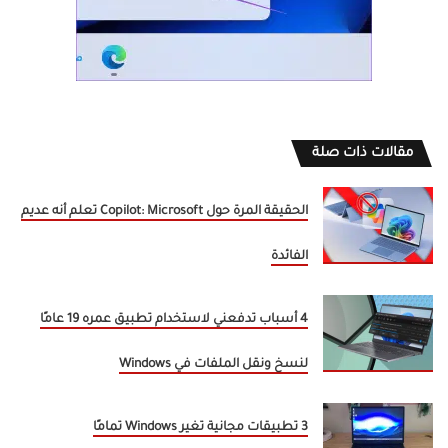
مقالات ذات صلة
الحقيقة المرة حول Copilot: Microsoft تعلم أنه عديم
الفائدة
4 أسباب تدفعني لاستخدام تطبيق عمره 19 عامًا
لنسخ ونقل الملفات في Windows
3 تطبيقات مجانية تغير Windows تمامًا