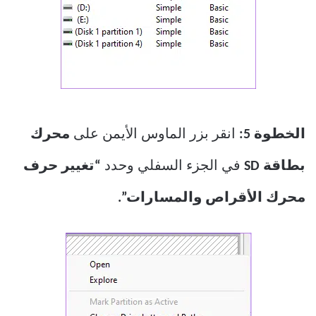
الخطوة 5:
انقر بزر الماوس الأيمن على
محرك
بطاقة SD
في الجزء السفلي وحدد
“تغيير حرف
محرك الأقراص والمسارات”.