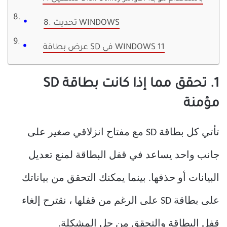
8. تحديث WINDOWS
عرض بطاقة SD في WINDOWS 11
1. تحقق مما إذا كانت بطاقة SD
مؤمنة
تأتي كل بطاقة SD مع مفتاح انزلاقي صغير على
جانب واحد يساعد في قفل البطاقة لمنع تعديل
البيانات أو حذفها. بينما يمكنك التحقق من بياناتك
على بطاقة SD على الرغم من قفلها ، نقترح إلغاء
قفل البطاقة والتحقق من حل المشكلة.