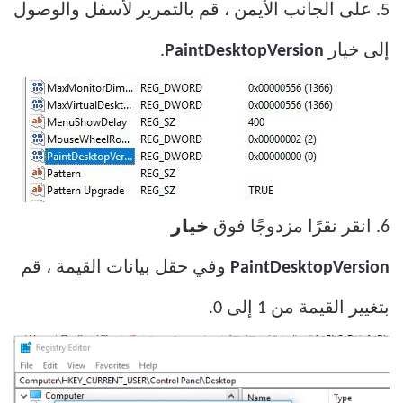
5. على الجانب الأيمن ، قم بالتمرير لأسفل والوصول
إلى خيار
PaintDesktopVersion
.
6. انقر نقرًا مزدوجًا فوق
خيار
PaintDesktopVersion
وفي حقل بيانات القيمة ، قم
بتغيير القيمة من 1 إلى 0.