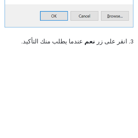
3. انقر على زر
نعم
عندما يطلب منك التأكيد.