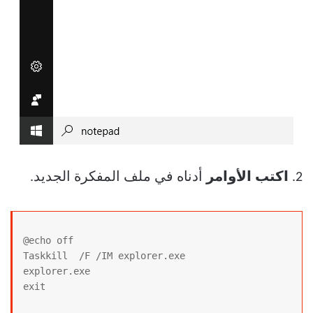
2.
اكتب الأوامر
أدناه في ملف المفكرة الجديد.
@echo off

Taskkill  /F /IM explorer.exe

explorer.exe

exit