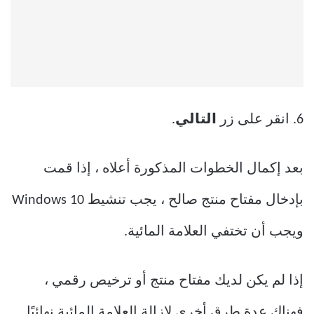
6. انقر على زر
التالي
.
بعد إكمال الخطوات المذكورة أعلاه ، إذا قمت
بإدخال مفتاح منتج صالح ، يجب تنشيط Windows 10
ويجب أن تختفي العلامة المائية.
إذا لم يكن لديك مفتاح منتج أو ترخيص رقمي ،
فهناك عدة طرق أخرى لإزالة العلامة المائية نهائيًا.