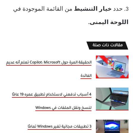
3. حدد
خيار التنشيط
من القائمة الموجودة في
اللوحة اليمنى.
مقالات ذات صلة
الحقيقة المرة حول Copilot: Microsoft تعلم أنه عديم
الفائدة
4 أسباب تدفعني لاستخدام تطبيق عمره 19 عامًا
لنسخ ونقل الملفات في Windows
3 تطبيقات مجانية تغير Windows تمامًا