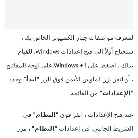
لمعرفة مواصفات جهاز الكمبيوتر الخاص بك ،
ستحتاج أولاً إلى فتح إعدادات Windows. للقيام
بذلك ، اضغط على
Windows + i
على لوحة المفاتيح
، أو انقر بزر الماوس الأيمن فوق الزر
“ابدأ”
وحدد
“الإعدادات”
من القائمة.
عند فتح الإعدادات ، انقر فوق
“النظام”
في
الشريط الجانبي. في إعدادات
“النظام”
، مرر