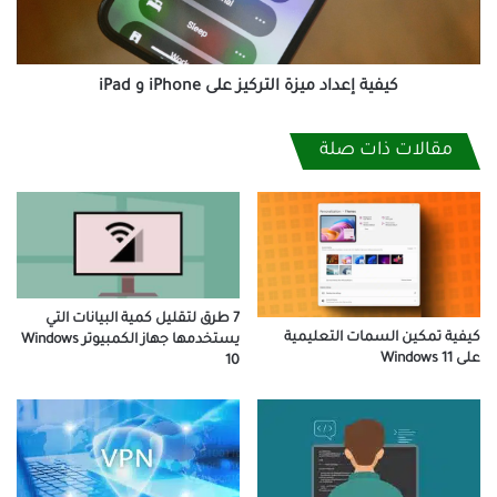
و
iPad
كيفية إعداد ميزة التركيز على iPhone و iPad
مقالات ذات صلة
7 طرق لتقليل كمية البيانات التي
كيفية تمكين السمات التعليمية
يستخدمها جهاز الكمبيوتر Windows
على Windows 11
10