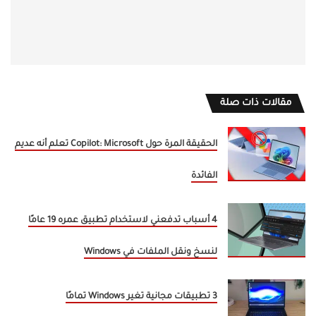
مقالات ذات صلة
الحقيقة المرة حول Copilot: Microsoft تعلم أنه عديم
الفائدة
4 أسباب تدفعني لاستخدام تطبيق عمره 19 عامًا
لنسخ ونقل الملفات في Windows
3 تطبيقات مجانية تغير Windows تمامًا