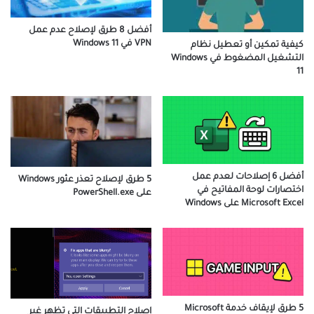
أفضل 8 طرق لإصلاح عدم عمل
VPN في Windows 11
كيفية تمكين أو تعطيل نظام
التشغيل المضغوط في Windows
11
أفضل 6 إصلاحات لعدم عمل
5 طرق لإصلاح تعذر عثور Windows
اختصارات لوحة المفاتيح في
على PowerShell.exe
Microsoft Excel على Windows
5 طرق لإيقاف خدمة Microsoft
إصلاح التطبيقات التي تظهر غير