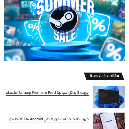
مقالات ذات صلة
جربت 5 بدائل مجانية لـ Premiere Pro وهذا ما اعتمدته
حررت 10 جيجابايت من هاتفي Android بهذا التطبيق