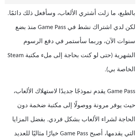
بالطبع، ما زلت أشتري الألعاب، وسأفعل ذلك دائمًا.
لكن لدي اشتراك نشط في Game Pass منذ بضع
سنوات الآن، وربما سأستمر في دفع الرسوم
الشهرية (حتى لو كنت بحاجة إلى ملء مكتبة Steam
الخاصة بي).
Game Pass يقدم نموذجًا جديدًا لاستهلاك الألعاب،
حيث يوفر مرونة ووصولًا إلى مكتبة ضخمة دون
الحاجة لشراء الألعاب بشكل فردي. بفضل المزايا
التي يقدمها، أصبح Game Pass خيارًا مثاليًا للعديد