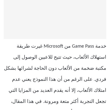
خدمة Game Pass من Microsoft غيرت طريقة
استهلاك الألعاب، حيث تتيح للاعبين الوصول إلى
مكتبة ضخمة من الألعاب دون الحاجة لشرائها بشكل
فردي. على الرغم من أن هذا النموذج يعني عدم
امتلاك الألعاب، إلا أنه يقدم العديد من المزايا التي
تجعل التجربة أكثر متعة ومرونة. في هذا المقال،