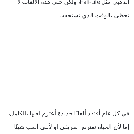
الذهبي مثل Half-Life، ولكن حتى هذه الألعاب لا
تحظى بالوقت الذي تستحقه.
في كل عام أفتقد ألعابًا جديدة أعتزم لعبها بالكامل،
إما لأن الحياة تعترض طريقي أو لأنني ألعب شيئًا