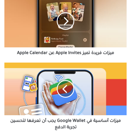
فريدة
تميز
Apple
Invites
عن
Apple
Calendar
ميزات فريدة تميز Apple Invites عن Apple Calendar
ميزات
أساسية
في
Google
Wallet
يجب
أن
تعرفها
لتحسين
تجربة
ميزات أساسية في Google Wallet يجب أن تعرفها لتحسين
الدفع
تجربة الدفع