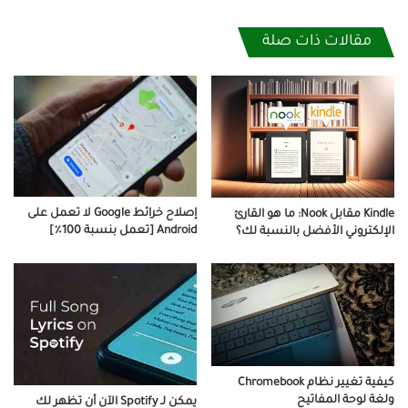
مقالات ذات صلة
إصلاح خرائط Google لا تعمل على
Kindle مقابل Nook: ما هو القارئ
Android [تعمل بنسبة 100٪]
الإلكتروني الأفضل بالنسبة لك؟
كيفية تغيير نظام Chromebook
ولغة لوحة المفاتيح
يمكن لـ Spotify الآن أن تظهر لك