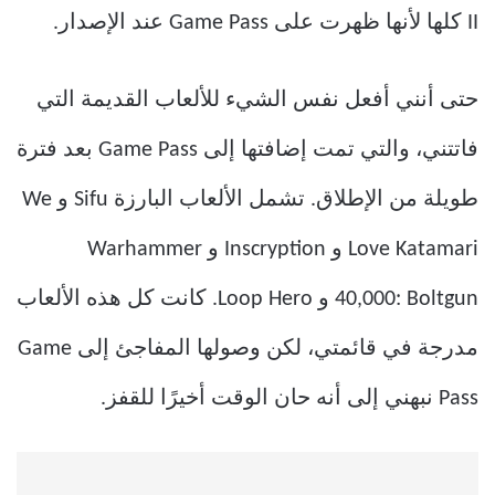
II كلها لأنها ظهرت على Game Pass عند الإصدار.
حتى أنني أفعل نفس الشيء للألعاب القديمة التي
فاتتني، والتي تمت إضافتها إلى Game Pass بعد فترة
طويلة من الإطلاق. تشمل الألعاب البارزة Sifu و We
Love Katamari و Inscryption و Warhammer
40,000: Boltgun و Loop Hero. كانت كل هذه الألعاب
مدرجة في قائمتي، لكن وصولها المفاجئ إلى Game
Pass نبهني إلى أنه حان الوقت أخيرًا للقفز.