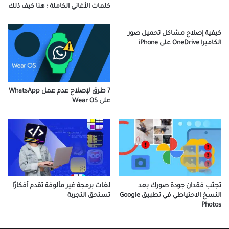
كلمات الأغاني الكاملة ؛ هنا كيف ذلك
كيفية إصلاح مشاكل تحميل صور
الكاميرا OneDrive على iPhone
7 طرق لإصلاح عدم عمل WhatsApp
على Wear OS
تجنّب فقدان جودة صورك بعد
لغات برمجة غير مألوفة تقدم أفكارًا
النسخ الاحتياطي في تطبيق Google
تستحق التجربة
Photos