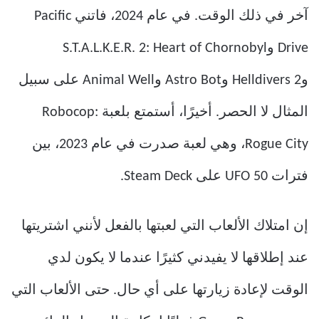
آخر في ذلك الوقت. في عام 2024، فاتني Pacific
Drive وS.T.A.L.K.E.R. 2: Heart of Chornobyl
وHelldivers 2 وAstro Bot وAnimal Well على سبيل
المثال لا الحصر. أخيرًا، أستمتع بلعبة Robocop:
Rogue City، وهي لعبة صدرت في عام 2023، بين
فترات UFO 50 على Steam Deck.
إن امتلاك الألعاب التي لعبتها بالفعل لأنني اشتريتها
عند إطلاقها لا يفيدني كثيرًا عندما لا يكون لدي
الوقت لإعادة زيارتها على أي حال. حتى الألعاب التي