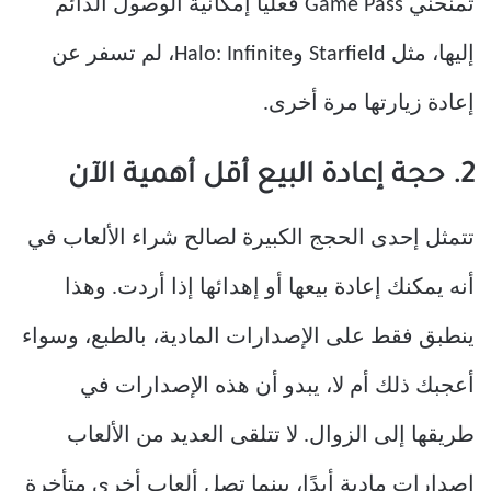
تمنحني Game Pass فعليًا إمكانية الوصول الدائم
إليها، مثل Starfield وHalo: Infinite، لم تسفر عن
إعادة زيارتها مرة أخرى.
2. حجة إعادة البيع أقل أهمية الآن
تتمثل إحدى الحجج الكبيرة لصالح شراء الألعاب في
أنه يمكنك إعادة بيعها أو إهدائها إذا أردت. وهذا
ينطبق فقط على الإصدارات المادية، بالطبع، وسواء
أعجبك ذلك أم لا، يبدو أن هذه الإصدارات في
طريقها إلى الزوال. لا تتلقى العديد من الألعاب
إصدارات مادية أبدًا، بينما تصل ألعاب أخرى متأخرة