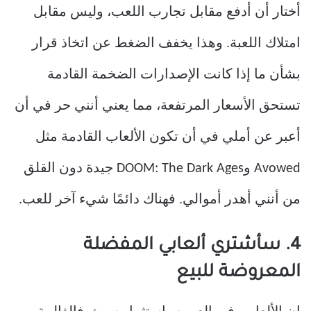
أختار أن أدفع مقابل تجارب اللعب، وليس مقابل
امتلاك اللعبة. وهذا يخفف الضغط عن اتخاذ قرار
بشأن ما إذا كانت الإصدارات الضخمة القادمة
تستحق الأسعار المرتفعة، مما يعني أنني حر في أن
أعبر عن أملي في أن تكون الألعاب القادمة مثل
Avowed وDOOM: The Dark Ages جيدة دون القلق
من أنني أهدر أموالي. فهناك دائمًا شيء آخر للعب.
4. سأشتري ألعابي المفضلة
المعروضة للبيع