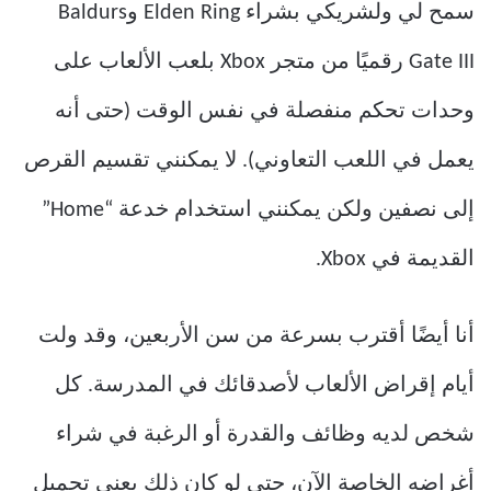
سمح لي ولشريكي بشراء Elden Ring وBaldurs
Gate III رقميًا من متجر Xbox بلعب الألعاب على
وحدات تحكم منفصلة في نفس الوقت (حتى أنه
يعمل في اللعب التعاوني). لا يمكنني تقسيم القرص
إلى نصفين ولكن يمكنني استخدام خدعة “Home”
القديمة في Xbox.
أنا أيضًا أقترب بسرعة من سن الأربعين، وقد ولت
أيام إقراض الألعاب لأصدقائك في المدرسة. كل
شخص لديه وظائف والقدرة أو الرغبة في شراء
أغراضه الخاصة الآن، حتى لو كان ذلك يعني تحميل