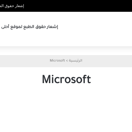
إشعار حقوق الطب
إشعار حقوق الطبع لموقع أحلى ها
الرئيسية
>
Microsoft
Microsoft
لماذا
6
Game
نصائح
Pass
وحيل
يقدم
لتحسين
تجربة
استخدام