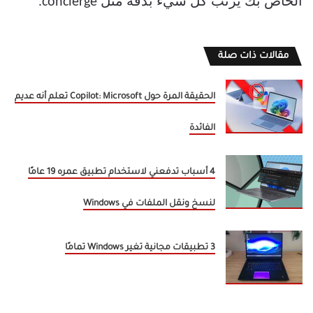
الخاص بك يرتب كل شيء بدقة مثل concierge.
مقالات ذات صلة
الحقيقة المرة حول Copilot: Microsoft تعلم أنه عديم
الفائدة
4 أسباب تدفعني لاستخدام تطبيق عمره 19 عامًا
لنسخ ونقل الملفات في Windows
3 تطبيقات مجانية تغير Windows تمامًا