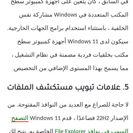
في السابق ، كان يتعين على أجهزة كمبيوتر سطح
المكتب المتعددة في Windows مشاركة نفس
الخلفية ، باستثناء استخدام برامج الجهات الخارجية.
سيكون لدى Windows 11 أجهزة كمبيوتر سطح
مكتب بخلفيات فردية مضمنة في نظام التشغيل ،
مما يسمح بهذا المستوى الإضافي من التخصيص.
5. علامات تبويب مستكشف الملفات
لا حاجة للصراع مع العديد من النوافذ المفتوحة. من
الإصدار 22H2 فصاعدًا ، قدم Windows 11
التصفح
المبوب في نوافذ File Explorer
الخاصة به. يتيح لك