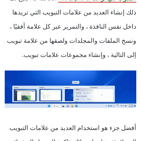
ذلك إنشاء العديد من علامات التبويب التي تريدها
داخل نفس النافذة ، والتمرير عبر كل علامة أفقيًا ،
ونسخ الملفات والمجلدات ولصقها من علامة تبويب
إلى التالية ، وإنشاء مجموعات علامات تبويب.
أفضل جزء هو استخدام العديد من علامات التبويب