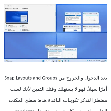
يعد الدخول والخروج من Snap Layouts and Groups
أمرًا سهلاً. فهو لا يستهلك وقتك الثمين لأنك لست
مضطرًا لتذكر تكوينات النافذة هذه: سطح المكتب