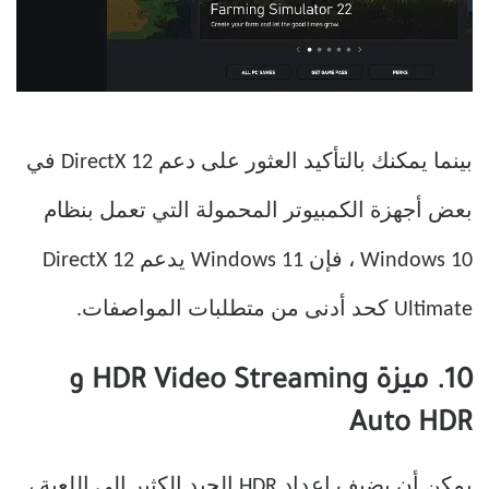
بينما يمكنك بالتأكيد العثور على دعم DirectX 12 في
بعض أجهزة الكمبيوتر المحمولة التي تعمل بنظام
Windows 10 ، فإن Windows 11 يدعم DirectX 12
Ultimate كحد أدنى من متطلبات المواصفات.
10. ميزة HDR Video Streaming و
Auto HDR
يمكن أن يضيف إعداد HDR الجيد الكثير إلى اللعبة ،