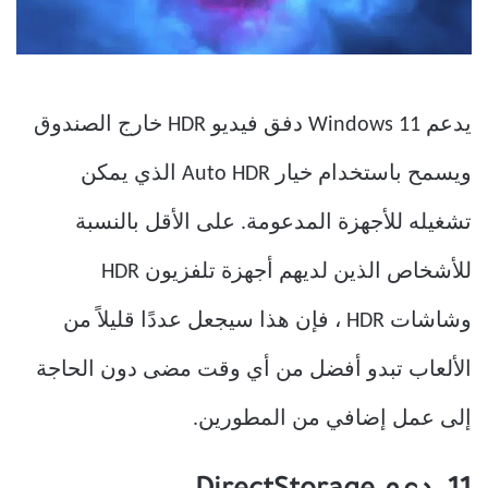
يدعم Windows 11 دفق فيديو HDR خارج الصندوق
ويسمح باستخدام خيار Auto HDR الذي يمكن
تشغيله للأجهزة المدعومة. على الأقل بالنسبة
للأشخاص الذين لديهم أجهزة تلفزيون HDR
وشاشات HDR ، فإن هذا سيجعل عددًا قليلاً من
الألعاب تبدو أفضل من أي وقت مضى دون الحاجة
إلى عمل إضافي من المطورين.