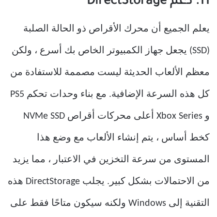
11. دعم DirectStorage
يعلم الجميع أن محرك الأقراص ذو الحالة الصلبة
(SSD) يجعل جهاز الكمبيوتر الخاص بك أسرع ، ولكن
معظم الألعاب الحديثة ليست مصممة للاستفادة من
كل هذه السرعة الإضافية. مع بناء وحدات تحكم PS5
و Xbox Series أعلى محركات أقراص NVMe SSD
كخط أساس ، يتم إنشاء الألعاب مع وضع هذا
المستوى من سرعة التخزين في الاعتبار ، مما يزيد
من الاحتمالات بشكل كبير. يجلب DirectStorage هذه
التقنية إلى Windows ولكنه سيكون متاحًا فقط على