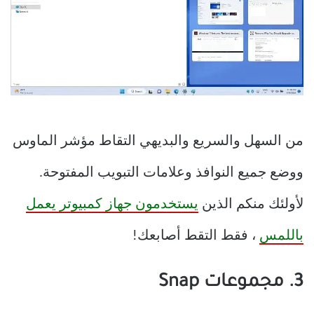
من السهل والسريع والبديهي التقاط مؤشر الماوس
ووضع جميع النوافذ وعلامات التبويب المفتوحة.
لأولئك منكم الذين
يستخدمون جهاز كمبيوتر يعمل
باللمس
، فقط التقط أصابعك!
3. مجموعات Snap