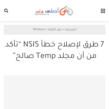
القائمة
بح
الرئيسية
>
دليل التقنية
>
Windows
7 طرق لإصلاح خطأ NSIS “تأكد
من أن مجلد Temp صالح”