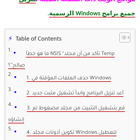
جميع برامج Windows الرسمية
.
Table of Contents
ما هو خطأ NSIS “تأكد من أن مجلد Temp
صالح”؟
1. حذف الملفات المؤقتة في Windows
2. أعد تنزيل البرنامج وابدأ تشغيل مثبت جديد
3. قم بتشغيل التثبيت من مجلد مضغوط تم
إنشاؤه
4. تكوين أذونات مجلد Windows لتعطيل