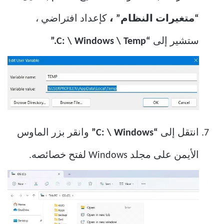
“متغيرات النظام” ،
كإعداد افتراضي ،
ستشير إلى
“C: \ Windows \ Temp.”
انتقل إلى
“C: \ Windows”
وانقر بزر الماوس
الأيمن على مجلد Windows لفتح خصائصه.