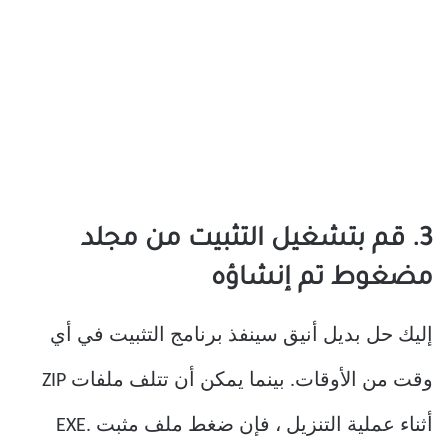
3. قم بتشغيل التثبيت من مجلد
مضغوط تم إنشاؤه
إليك حل بديل أنيق سينفذ برنامج التثبيت في أي
وقت من الأوقات. بينما يمكن أن تتلف ملفات ZIP
أثناء عملية التنزيل ، فإن ضغط ملف مثبت .EXE