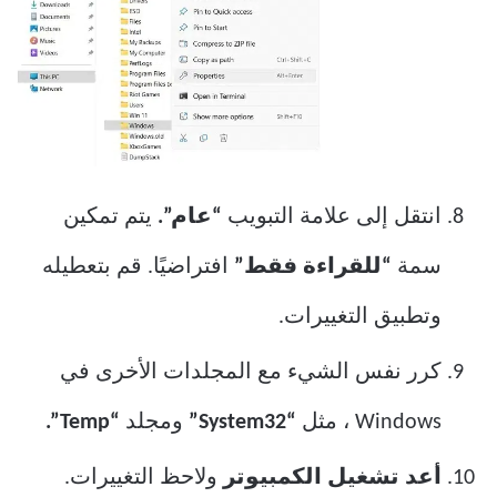
انتقل إلى علامة التبويب
“عام”.
يتم تمكين
سمة
“للقراءة فقط”
افتراضيًا. قم بتعطيله
وتطبيق التغييرات.
كرر نفس الشيء مع المجلدات الأخرى في
Windows ، مثل
“System32”
ومجلد
“Temp”.
أعد تشغيل الكمبيوتر
ولاحظ التغييرات.