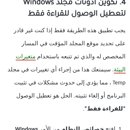
4. تكوين أذونات مجلد Windows
لتعطيل الوصول للقراءة فقط
يجب تطبيق هذه الطريقة فقط إذا كنت غير قادر
على تحديد موقع المجلد المؤقت في المسار
المخصص له والذي تم تتبعه باستخدام
متغيرات
البيئة
. سيمنعك هذا من إجراء أي تغييرات في مجلد
Temp ، مما يؤدي إلى حدوث مشكلات في تثبيت
البرنامج أو إلغاء تثبيته. الحل هو تعطيل الوصول
“للقراءة فقط”
.
افتح
خصائص النظام
من الأمر
Windows