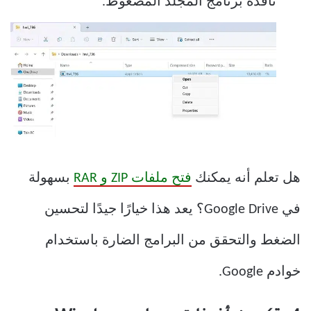
نافذة برنامج المجلد المضغوط.
هل تعلم أنه يمكنك
فتح ملفات ZIP و RAR
بسهولة
في Google Drive؟ يعد هذا خيارًا جيدًا لتحسين
الضغط والتحقق من البرامج الضارة باستخدام
خوادم Google.