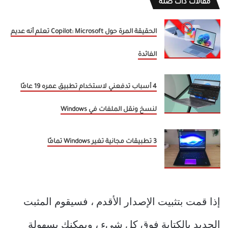
مقالات ذات صلة
الحقيقة المرة حول Copilot: Microsoft تعلم أنه عديم
الفائدة
4 أسباب تدفعني لاستخدام تطبيق عمره 19 عامًا
لنسخ ونقل الملفات في Windows
3 تطبيقات مجانية تغير Windows تمامًا
إذا قمت بتثبيت الإصدار الأقدم ، فسيقوم المثبت
الجديد بالكتابة فوق كل شيء ، ويمكنك بسهولة