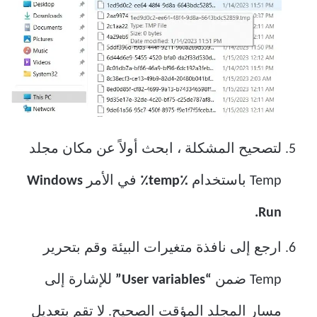
لتصحيح المشكلة ، ابحث أولاً عن مكان مجلد
Temp باستخدام
٪temp٪
في الأمر
Windows
Run.
ارجع إلى نافذة متغيرات البيئة وقم بتحرير
Temp ضمن
“User variables”
للإشارة إلى
مسار المجلد المؤقت الصحيح. لا تقم بتعديل