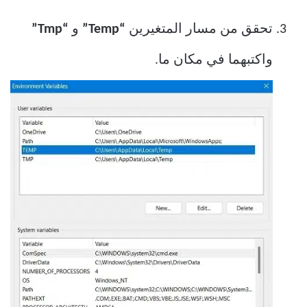
تحقق من مسار المتغيرين
“Temp”
و
“Tmp”
واكتبهما في مكان ما.