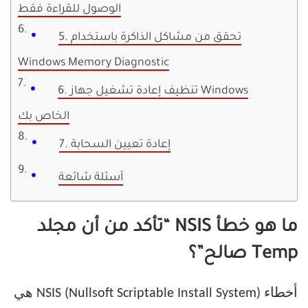
الوصول للقراءة فقط
5. تحقق من مشاكل الذاكرة باستخدام
Windows Memory Diagnostic
6. تنظيف إعادة تشغيل جهاز Windows
الخاص بك
7. إعادة تعيين السحابة
أسئلة شائعة
ما هو خطأ NSIS “تأكد من أن مجلد
Temp صالح”؟
أخطاء NSIS (Nullsoft Scriptable Install System) هي