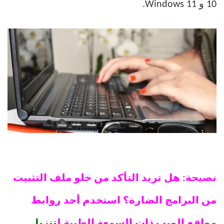
10 و Windows 11.
نصيحة: هل تريد التأكد من خلو ملف التثبيت
من البرامج الضارة؟ استخدم أحد روابط
مواقع الويب ذات السمعة الطيبة ل
تنزيل