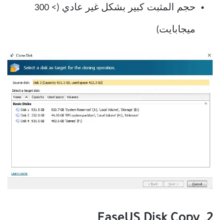
حجم المثبت كبير بشكل غير عادي (> 300
ميجابايت)
2. EaseUS Disk Copy