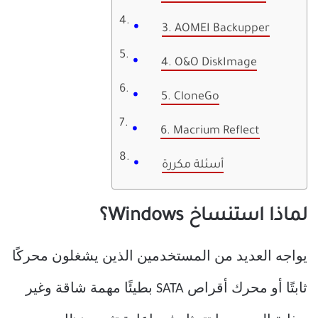
3. AOMEI Backupper
4. O&O DiskImage
5. CloneGo
6. Macrium Reflect
أسئلة مكررة
لماذا استنساخ Windows؟
يواجه العديد من المستخدمين الذين يشغلون محركًا
ثابتًا أو محرك أقراص SATA بطيئًا مهمة شاقة وغير