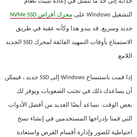
جذابة إلى حد ما تتمثل في إعادة تثبيت نظام
التشغيل Windows على
محرك أقراص NVMe SSD
جديد وسريع. قد يبدو هذا وكأنه عقبة في طريق
الاستمتاع بأوقات التمهيد الفائقة لمحرك SSD الجديد
اللامع.
إذا قمت باستنساخ Windows إلى SSD جديد ، فيمكن
أن يساعدك ذلك في تجنب الصعوبات ويوفر لك
بعض الوقت. تساعد أيضًا العديد من أفضل الأدوات
التي قمنا بإدراجها المستخدمين في إنشاء نسخ
احتياطية للصور وإدارة أقسام القرص واستعادة