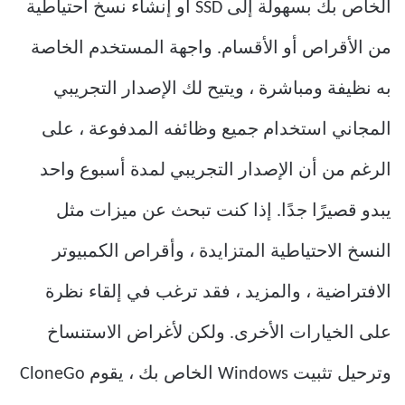
الخاص بك بسهولة إلى SSD أو إنشاء نسخ احتياطية
من الأقراص أو الأقسام. واجهة المستخدم الخاصة
به نظيفة ومباشرة ، ويتيح لك الإصدار التجريبي
المجاني استخدام جميع وظائفه المدفوعة ، على
الرغم من أن الإصدار التجريبي لمدة أسبوع واحد
يبدو قصيرًا جدًا. إذا كنت تبحث عن ميزات مثل
النسخ الاحتياطية المتزايدة ، وأقراص الكمبيوتر
الافتراضية ، والمزيد ، فقد ترغب في إلقاء نظرة
على الخيارات الأخرى. ولكن لأغراض الاستنساخ
وترحيل تثبيت Windows الخاص بك ، يقوم CloneGo