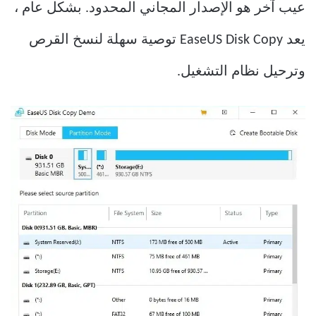
عيب آخر هو الإصدار المجاني المحدود. بشكل عام ،
يعد EaseUS Disk Copy توصية سهلة لنسخ القرص
وترحيل نظام التشغيل.