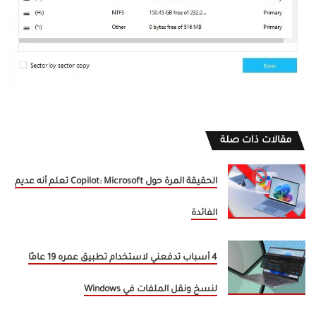
مقالات ذات صلة
الحقيقة المرة حول Copilot: Microsoft تعلم أنه عديم
الفائدة
4 أسباب تدفعني لاستخدام تطبيق عمره 19 عامًا
لنسخ ونقل الملفات في Windows