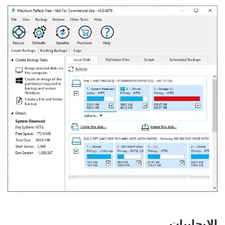
الايجابيات