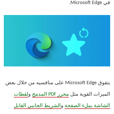
في Microsoft Edge.
يتفوق Microsoft Edge على منافسيه من خلال بعض
الميزات القوية مثل
محرر PDF المدمج
و
لقطات
الشاشة بملء الصفحة
و
الشريط الجانبي القابل