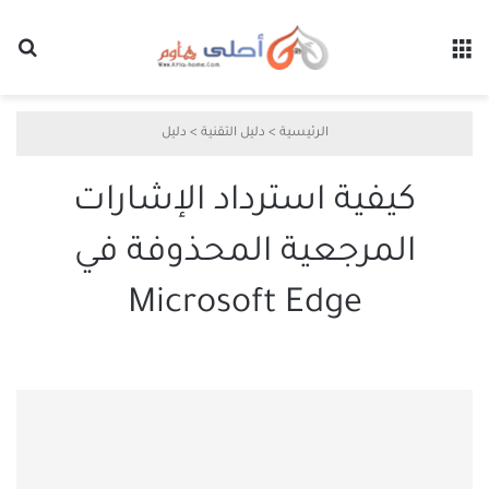
القائمة
بح
الرئيسية
>
دليل التقنية
>
دليل
كيفية استرداد الإشارات
المرجعية المحذوفة في
Microsoft Edge