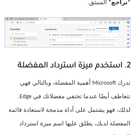
“تراجع”
المنبثق.
2. استخدم ميزة استرداد المفضلة
تدرك Microsoft أهمية المفضلة، وبالتالي فهي
تتعاطف أيضًا عندما تختفي مفضلاتك في Edge.
لذلك، فهو يشتمل على أداة مدمجة لاستعادة قائمة
المفضلة لديك، يطلق عليها اسم ميزة استرداد