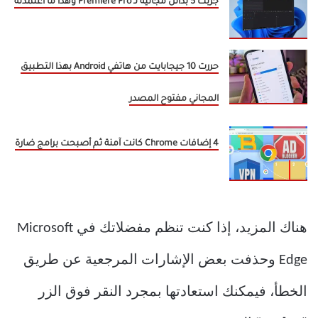
جربت 5 بدائل مجانية لـ Premiere Pro وهذا ما اعتمدته
حررت 10 جيجابايت من هاتفي Android بهذا التطبيق
المجاني مفتوح المصدر
4 إضافات Chrome كانت آمنة ثم أصبحت برامج ضارة
هناك المزيد، إذا كنت تنظم مفضلاتك في Microsoft
Edge وحذفت بعض الإشارات المرجعية عن طريق
الخطأ، فيمكنك استعادتها بمجرد النقر فوق الزر