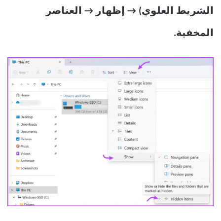
الشريط العلوي) → إظهار → العناصر
المخفية.