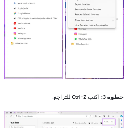
خطوة 3:
اكتب
Ctrl+Z
للتراجع.