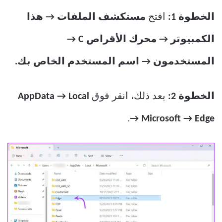
الخطوة 1:
افتح
مستكشف الملفات → هذا
الكمبيوتر → محرك الأقراص C →
المستخدمون → اسم المستخدم الخاص بك.
الخطوة 2:
بعد ذلك، انقر فوق
AppData → Local
.
→ Microsoft → Edge