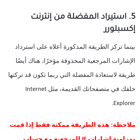
5. استيراد المفضلة من إنترنت
إكسبلورر
بينما تركز الطريقة المذكورة أعلاه على استرداد
الإشارات المرجعية المحذوفة مؤخرًا، هناك أيضًا
طريقة لاستعادة المفضلة التي ربما تكون قد تركتها
خلفك في متصفحاتك القديمة، مثل Internet
Explorer.
ملاحظة: هذه الطريقة ممكنة فقط إذا قمت
بمزامنة إشارات IE المرجعية مع حساب