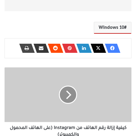
Windows 10
كيفية
إزالة
رقم
الهاتف
من
Instagram
(على
الهاتف
المحمول
والكمبيوتر)
كيفية إزالة رقم الهاتف من Instagram (على الهاتف المحمول
والكمبيوتر)