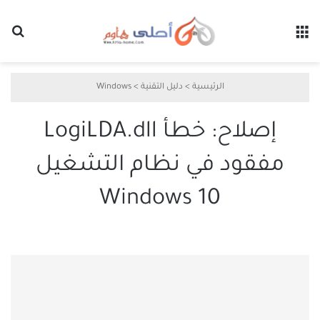
القائمة
بح
الرئيسية
>
دليل التقنية
>
Windows
إصلاح: خطأ LogiLDA.dll
مفقود في نظام التشغيل
Windows 10