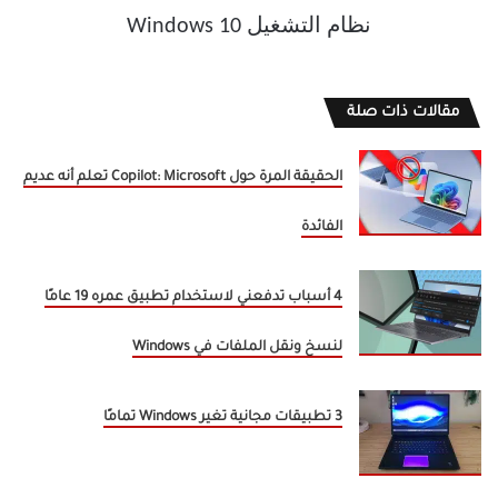
مقالات ذات صلة
الحقيقة المرة حول Copilot: Microsoft تعلم أنه عديم
الفائدة
4 أسباب تدفعني لاستخدام تطبيق عمره 19 عامًا
لنسخ ونقل الملفات في Windows
3 تطبيقات مجانية تغير Windows تمامًا