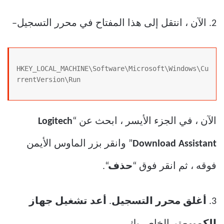
2. الآن ، انتقل إلى هذا المفتاح في محرر التسجيل–
HKEY_LOCAL_MACHINE\Software\Microsoft\Windows\Cu
rrentVersion\Run
الآن ، في الجزء الأيسر ، ابحث عن “
Logitech
Download Assistant
” وانقر بزر الماوس الأيمن
فوقه ، ثم انقر فوق “
حذف
“.
3.
أغلق محرر التسجيل
.
أعد تشغيل جهاز