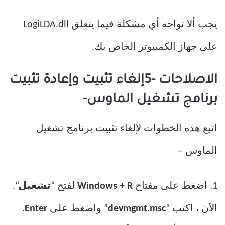
يجب ألا تواجه أي مشكلة فيما يتعلق LogiLDA.dll
على جهاز الكمبيوتر الخاص بك.
الاصلاحات -5إلغاء تثبيت وإعادة تثبيت
برنامج تشغيل الماوس-
اتبع هذه الخطوات لإلغاء تثبيت برنامج تشغيل
الماوس –
1. اضغط على مفتاح
Windows + R
لفتح “
تشغيل
“.
الآن ، اكتب “
devmgmt.msc
” واضغط على
Enter
.