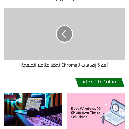
أهم
5
إضافات
لـ
Chrome
لحظر
عناصر
الصفحة
أهم 5 إضافات لـ Chrome لحظر عناصر الصفحة
مقالات ذات صلة