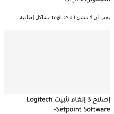
الكمبيوتر
الخاص بك.
يجب أن لا تنشئ LogiLDA.dll مشاكل إضافية.
إصلاح 3 إلغاء تثبيت Logitech
Setpoint Software-