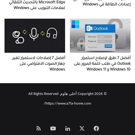
Microsoft Edge بالتحديث التلقائي
إعدادات الطاقة في Windows
لعلامات التبويب على Windows
أفضل 7 إصلاحات لاستمرار تغير
أفضل 7 طرق لإصلاح استمرار
جهاز الصوت الافتراضي على
Outlook في طلب كلمة المرور على
Windows
Windows 10 و Windows 11
© Copyright 2026 أحلى هاوم, All Rights Reserved
https://www.a7la-home.com/
‫X
فيسبوك
لينكدإن
‫YouTube
Smart