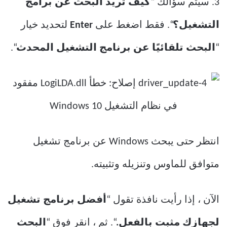
3. سيتم سؤالك “
كيف تريد البحث عن برامج
التشغيل؟
“. فقط اضغط على
Enter
لتحديد خيار
“
البحث تلقائيًا عن برنامج التشغيل المحدث
“.
انتظر حتى يبحث Windows عن برنامج تشغيل
متوافق للماوس وتنزيله وتثبيته.
الآن ، إذا رأيت نافذة تقول “
أفضل برنامج تشغيل
لجهازك مثبت بالفعل.
“. ثم ، انقر فوق “
البحث