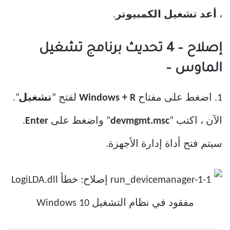
،
أعد تشغيل الكمبيوتر
.
إصلاح – 4 تحديث برنامج تشغيل
الماوس –
1. اضغط على مفتاح
Windows + R
لفتح “
تشغيل
“.
الآن ، اكتب “
devmgmt.msc
” واضغط على
Enter
.
سيتم فتح أداة إدارة الأجهزة.