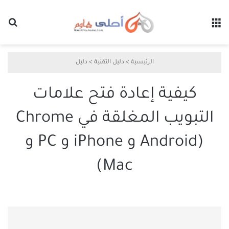
القائمة
بح
الرئيسية
>
دليل التقنية
>
دليل
كيفية إعادة فتح علامات
التبويب المغلقة في Chrome
(Android و iPhone و PC و
Mac)