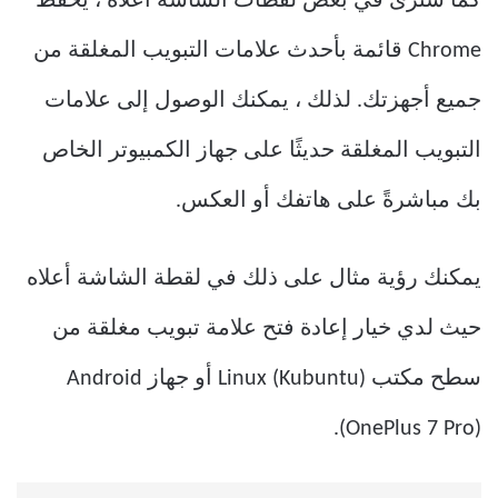
كما سترى في بعض لقطات الشاشة أعلاه ، يحفظ
Chrome قائمة بأحدث علامات التبويب المغلقة من
جميع أجهزتك. لذلك ، يمكنك الوصول إلى علامات
التبويب المغلقة حديثًا على جهاز الكمبيوتر الخاص
بك مباشرةً على هاتفك أو العكس.
يمكنك رؤية مثال على ذلك في لقطة الشاشة أعلاه
حيث لدي خيار إعادة فتح علامة تبويب مغلقة من
سطح مكتب Linux (Kubuntu) أو جهاز Android
(OnePlus 7 Pro).