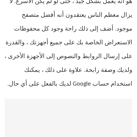
هو أنه يعمل بشكل جيد ، حتى لو لم يكن الأسرع. لا
يزال معظم الناس يعتقدون أنه أفضل متصفح
موجود. أضف إلى ذلك راحة وجود كل محفوظات
الاستعراض الخاصة بك على جميع أجهزتك ، والقدرة
على إرسال الروابط والنصوص إلى الأجهزة الأخرى ،
ولديك وصفة رابحة. علاوة على ذلك ، يمكنك
استخدام حساب Google لديك بالفعل على أي حال.