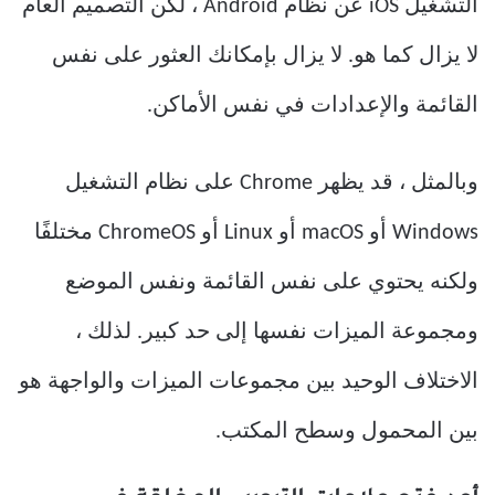
التشغيل iOS عن نظام Android ، لكن التصميم العام
لا يزال كما هو. لا يزال بإمكانك العثور على نفس
القائمة والإعدادات في نفس الأماكن.
وبالمثل ، قد يظهر Chrome على نظام التشغيل
Windows أو macOS أو Linux أو ChromeOS مختلفًا
ولكنه يحتوي على نفس القائمة ونفس الموضع
ومجموعة الميزات نفسها إلى حد كبير. لذلك ،
الاختلاف الوحيد بين مجموعات الميزات والواجهة هو
بين المحمول وسطح المكتب.