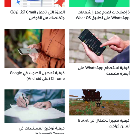
6 إصلاحات لعدم عمل إشعارات
الميزة التي تجعل Gmail أكثر ترتيبًا
WhatsApp على تطبيق Wear OS
وتخلصك من الفوضى
كيفية استخدام WhatsApp على
كيفية تعطيل الصوت في Google
أجهزة متعددة
Chrome (على Android)
كيفية تغيير الأشكال في Bukkit
لماين كرافت
كيفية توقيع المستندات في