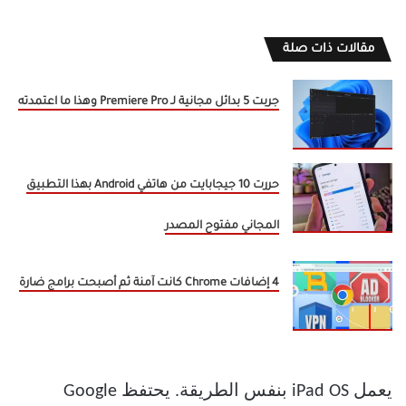
مقالات ذات صلة
جربت 5 بدائل مجانية لـ Premiere Pro وهذا ما اعتمدته
حررت 10 جيجابايت من هاتفي Android بهذا التطبيق
المجاني مفتوح المصدر
4 إضافات Chrome كانت آمنة ثم أصبحت برامج ضارة
يعمل iPad OS بنفس الطريقة. يحتفظ Google