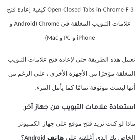
تعمل هذه الطريقة حتى لإعادة فتح علامات التبويب
المغلقة مؤخرًا من الأجهزة الأخرى ، على الرغم من
أنها ليست موثوقة تمامًا كما يأمل المرء.
استعادة علامات التبويب من جهاز آخر
ماذا لو كنت تريد فتح موقع على جهاز الكمبيوتر
الخاص بك الذي أغلقته على
هاتف Android
؟