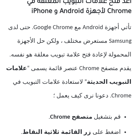
أعد فتح علامات التبويب المغلقة في
Chrome لأجهزة Android و iPhone
تأتي أجهزة Android مع Google Chrome. حتى لدى
Samsung مستعرض مختلف ، ولكن حل الأجهزة
المحمولة لإعادة فتح علامة تبويب مغلقة هو نفسه.
يقدم متصفح Chrome عنصر قائمة يسمى “
علامات
التبويب الحديثة
” لاستعادة علامات التبويب في
Chrome. دعونا نرى كيف يعمل ؛
قم بتشغيل
متصفح Chrome
.
اضغط على
زر القائمة ثلاثية النقاط
.