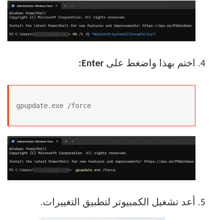
اختم بهذا واضغط على
Enter:
gpupdate.exe /force
أعد تشغيل الكمبيوتر لتطبيق التغييرات.