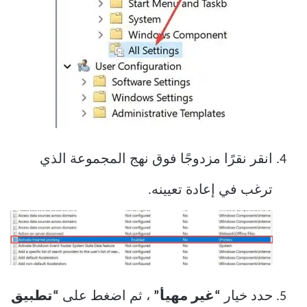
انقر نقرًا مزدوجًا فوق نهج المجموعة الذي
ترغب في إعادة تعيينه.
حدد خيار
“غير مهيأ”
، ثم اضغط على
“تطبيق