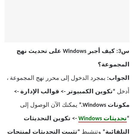
س3: كيف أجبر Windows على تحديث نهج
المجموعة؟
الجواب:
بمجرد الدخول إلى محرر نهج المجموعة ،
أدخل
“تكوين الكمبيوتر -> قوالب الإدارة ->
مكونات Windows.”
يمكنك الآن الوصول إلى
“
تحديثات Windows
-> تكوين التحديثات
التلقائية”
وتنشيط
“تثبيت التحديثات لمنتجات