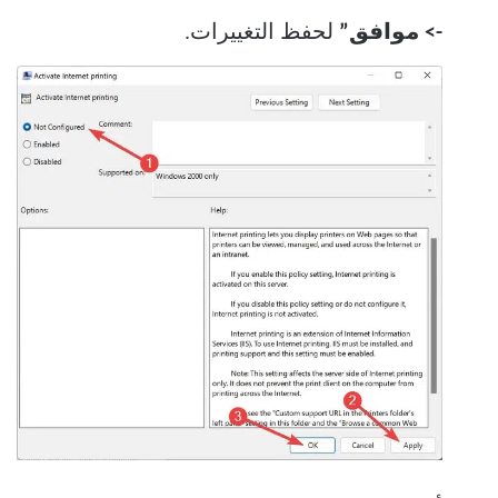
-> موافق”
لحفظ التغييرات.