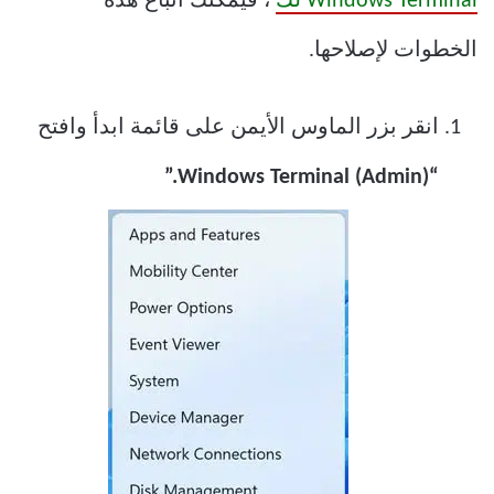
Windows Terminal لك
، فيمكنك اتباع هذه
الخطوات لإصلاحها.
انقر بزر الماوس الأيمن على قائمة ابدأ وافتح
“Windows Terminal (Admin).”