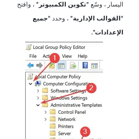
اليسار ، وسّع
“تكوين الكمبيوتر”
، وافتح
“القوالب الإدارية”
، وحدد
“جميع
الإعدادات”.