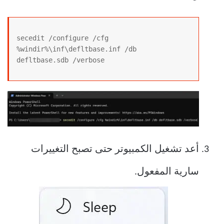
secedit /configure /cfg 
%windir%\inf\defltbase.inf /db 
defltbase.sdb /verbose
أعد تشغيل الكمبيوتر حتى تصبح التغييرات
سارية المفعول.