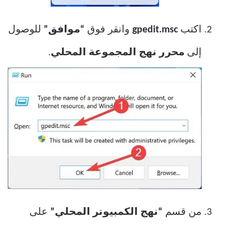
اكتب
gpedit.msc
وانقر فوق
“موافق”
للوصول
إلى
محرر نهج المجموعة المحلي
.
من قسم
“نهج الكمبيوتر المحلي”
على