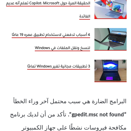
الحقيقة المرة حول Copilot: Microsoft تعلم أنه عديم
الفائدة
4 أسباب تدفعني لاستخدام تطبيق عمره 19 عامًا
لنسخ ونقل الملفات في Windows
3 تطبيقات مجانية تغير Windows تمامًا
البرامج الضارة هي سبب محتمل آخر وراء الخطأ
“gpedit.msc not found”.
تأكد من أن لديك برنامج
مكافحة فيروسات نشطًا على جهاز الكمبيوتر