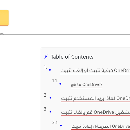
Table of Contents
ما هو OneDrive؟