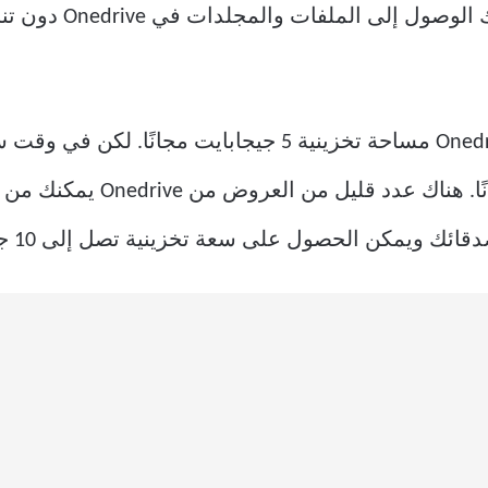
أفضل جزء في Onedrive
عندما يتعلق الأمر بالتخزين ، يوفر Onedrive مساحة تخزينية
15 إلى 25 جيجابايت من المساحة