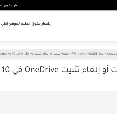
إشعار حقوق الطب
إشعار حقوق الطبع لموقع أحلى ها
رئيسية
>
دليل التقنية
>
Windows
>
كيفية تثبيت أو إلغاء تثبيت OneDrive في Windows 10
ء تثبيت OneDrive في Windows 10