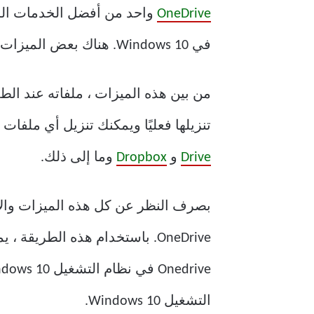
OneDrive
واحد من أفضل الخدمات السحابية المدمجة مع
في Windows 10. هناك بعض الميزات في Onedrive مما يجعله متميزًا بين منافسيه.
من بين هذه الميزات ، ملفاته عند الط
تنزيلها فعليًا ويمكنك تنزيل أي ملفا
Drive
و
Dropbox
وما إلى ذلك.
بصرف النظر عن كل هذه الميزات والا
التشغيل Windows 10.