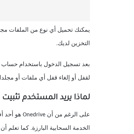
التخزين لديك.
لقفل أو إلغاء قفل أي ملفات أو مجلدا
لماذا يريد المستخدم تثبيت OneDrive أو إلغاء تثبيته؟