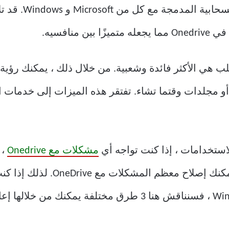
 كل من Microsoft و Windows. قد تلاحظ أن
لب هي الأكثر فائدة وشعبية. من خلال ذلك ، يمكنك رؤي
ت أو مجلدات وقتما تشاء. تفتقر هذه الميزات إلى خدمات 
ستخدامات ، إذا كنت تواجه أي
مشكلات مع Onedrive
، 
OneDrive. باستخدام هذه الطريقة ، 