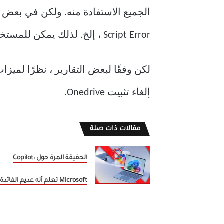
Script Error ، إلخ. لذلك يمكن للمستخدمين اختيار إلغاء تثبيت Onedrive للتغلب على هذه المشكلات.
إلغاء تثبيت Onedrive.
مقالات ذات صلة
الحقيقة المرة حول Copilot:
Microsoft تعلم أنه عديم الفائدة