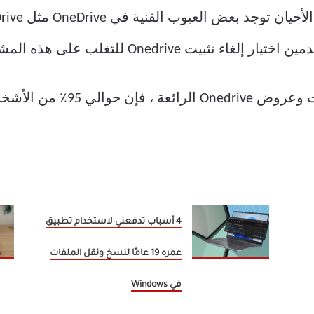
الجميع الاستف
لكن وفقًا لبعض التقارير ، نظرًا
4 أسباب تدفعني لاستخدام تطبيق
عمره 19 عامًا لنسخ ونقل الملفات
في Windows