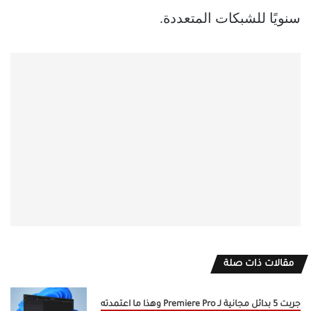
سنويًا للشبكات المتعددة.
مقالات ذات صلة
جربت 5 بدائل مجانية لـ Premiere Pro وهذا ما اعتمدته