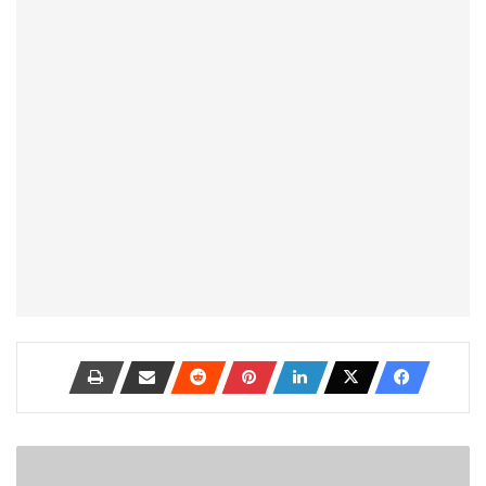
حل
مشكلة