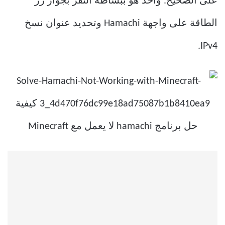
على الصحيح. واحد هو ببساطة النقر بجوار زر
الطاقة على واجهة Hamachi وتحديد عنوان نسخ
IPv4.