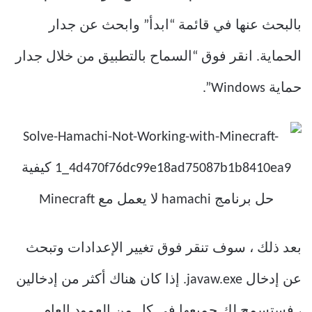
بالبحث عنها في قائمة “ابدأ” وابحث عن جدار
الحماية. انقر فوق “السماح بالتطبيق من خلال جدار
حماية Windows”.
بعد ذلك ، سوف تنقر فوق تغيير الإعدادات وتبحث
عن إدخال javaw.exe. إذا كان هناك أكثر من إدخالين
، فستسمح لك جميعها في كل من العمود العام