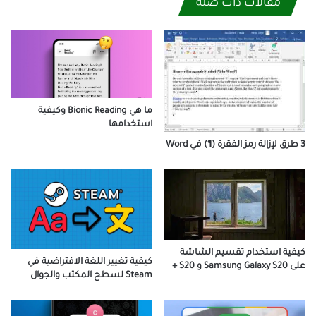
مقالات ذات صلة
ما هي Bionic Reading وكيفية
استخدامها
3 طرق لإزالة رمز الفقرة (¶) في Word
كيفية استخدام تقسيم الشاشة
كيفية تغيير اللغة الافتراضية في
على Samsung Galaxy S20 و S20 +
Steam لسطح المكتب والجوال