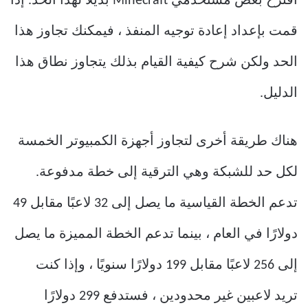
اقترح بعض مستخدمي Minecraft بديلاً لهذا الحد. إذا
قمت بإعداد إعادة توجيه المنفذ ، فيمكنك تجاوز هذا
الحد ولكن شرح كيفية القيام بذلك يتجاوز نطاق هذا
الدليل.
هناك طريقة أخرى لتجاوز أجهزة الكمبيوتر الخمسة
لكل حد للشبكة وهي الترقية إلى خطة مدفوعة.
تدعم الخطة القياسية ما يصل إلى 32 لاعبًا مقابل 49
دولارًا في العام ، بينما تدعم الخطة المميزة ما يصل
إلى 256 لاعبًا مقابل 199 دولارًا سنويًا ، وإذا كنت
تريد لاعبين غير محدودين ، فستدفع 299 دولارًا