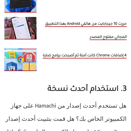
حررت 10 جيجابايت من هاتفي Android بهذا التطبيق
المجاني مفتوح المصدر
4 إضافات Chrome كانت آمنة ثم أصبحت برامج ضارة
3. استخدام أحدث نسخة
هل تستخدم أحدث إصدار من Hamachi على جهاز
الكمبيوتر الخاص بك؟ هل قمت بتثبيت أحدث إصدار