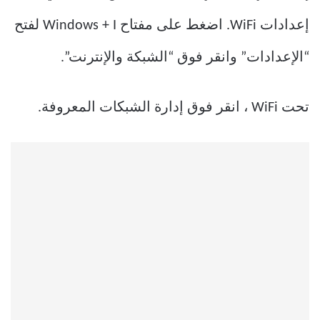
إعدادات WiFi. اضغط على مفتاح Windows + I لفتح
“الإعدادات” وانقر فوق “الشبكة والإنترنت”.
تحت WiFi ، انقر فوق إدارة الشبكات المعروفة.