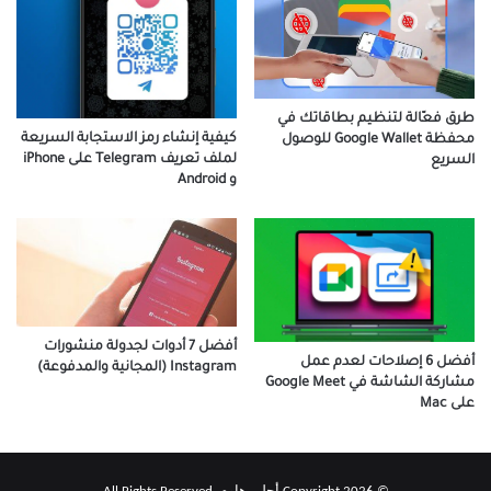
طرق فعّالة لتنظيم بطاقاتك في
كيفية إنشاء رمز الاستجابة السريعة
محفظة Google Wallet للوصول
لملف تعريف Telegram على iPhone
السريع
و Android
أفضل 7 أدوات لجدولة منشورات
أفضل 6 إصلاحات لعدم عمل
Instagram (المجانية والمدفوعة)
مشاركة الشاشة في Google Meet
على Mac