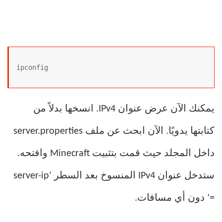
ipconfig
يمكنك الآن عرض عنوان IPv4. انسخها بدلاً من
كتابتها يدويًا. الآن ابحث عن ملف server.properties
داخل المجلد حيث قمت بتثبيت Minecraft وافتحه.
ستدخل عنوان IPv4 المنسوخ بعد السطر ‘server-ip
=’ دون أي مسافات.