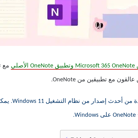
قون مع تطبيقين من OneNote.
لقطات الشاشة 