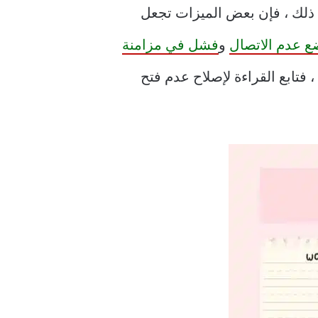
اك. ومع ذلك ، فإن بعض الميزات تجعل
و
فشل في مزامنة
 فتابع القراءة لإصلاح عدم فتح