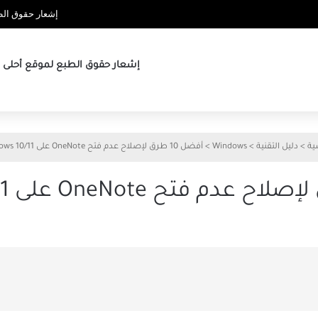
إشعار حقوق الطب
إشعار حقوق الطبع لموقع أحلى ها
ية
>
دليل التقنية
>
Windows
>
أفضل 10 طرق لإصلاح عدم فتح OneNote على Windows 10/11