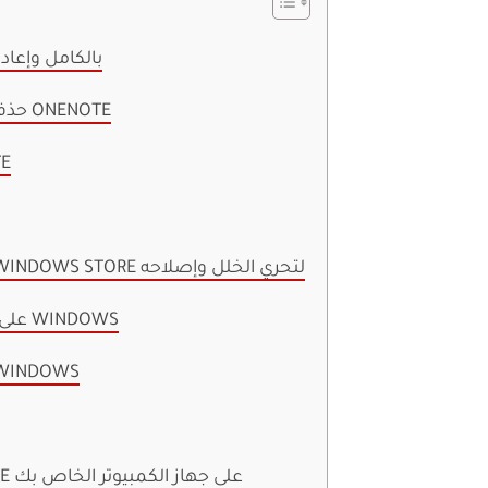
1. إغلاق ONENOTE بالكامل
2. حذف ذاكرة التخزين المؤقت ONENOTE
3. 
5. قم بتشغيل تطبيقات WINDOWS STORE لتحري الخلل وإصلاحه
6. إعادة تعيين ONENOTE على WINDOWS
7. تحديث نظام التشغيل DOWS
إصلاح مشكلات ONENOTE على جهاز الكمبيوتر الخاص بك