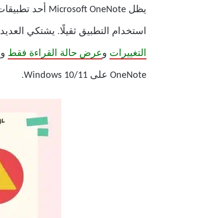
يظل ft OneNote
استخدام التطبيق ثقيلًا. يشتكي العد
التغييرات
و
عرض حالة القراءة فقط
وأ
OneNote على Windows 10/11.