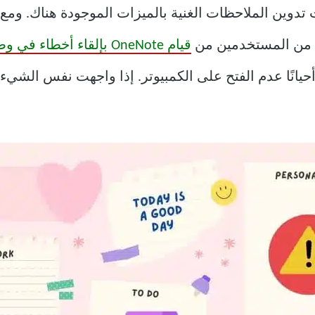
Microso أحد تطبيقات تدوين الملاحظات الغنية بالميزات الموجودة هن
يد من المستخدمين من
قيام OneNote بإلقاء أخطاء في وضع عدم الاتصال
حيانًا عدم الفتح على الكمبيوتر. إذا واجهت نفس الشيء ،