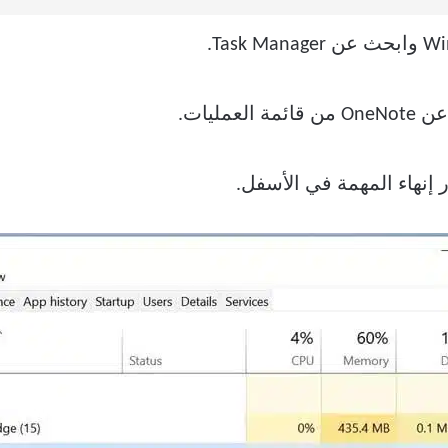
عمليات.