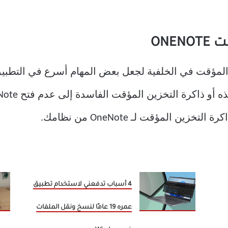
رة التخزين المؤقت في الخلفية لجعل بعض المهام أسرع في الت
4 أسباب تدفعني لاستخدام تطبيق
عمره 19 عامًا لنسخ ونقل الملفات