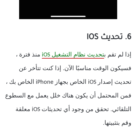
6. تحديث IOS
إذا لم تقم ب
تحديث نظام التشغيل iOS
منذ فترة ،
فسيكون الوقت مناسبًا الآن. إذا كنت تتأخر عن
تحديث إصدار iOS الخاص بجهاز iPhone الخاص بك ،
فمن المحتمل أن يكون هناك خلل يعمل مع السطوع
التلقائي. تحقق من وجود أي تحديثات iOS معلقة
وقم بتثبيتها.