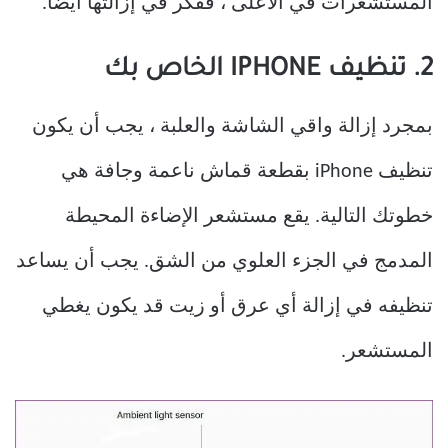
المستشعرات في الأعلى ، ففكر في إزالتها أيضًا.
2. تنظيف IPHONE الخاص بك
بمجرد إزالة واقي الشاشة والعلبة ، يجب أن يكون
تنظيف iPhone بقطعة قماش ناعمة وجافة هي
خطوتك التالية. يقع مستشعر الإضاءة المحيطة
المدمج في الجزء العلوي من الشق. يجب أن يساعد
تنظيفه في إزالة أي عرق أو زيت قد يكون يغطي
المستشعر.