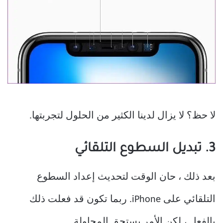
لا حظ؟ لا يزال لدينا الكثير من الحلول لتجربتها.
3. تبديل السطوع التلقائي
بعد ذلك ، حان الوقت لتحديث إعداد السطوع
التلقائي على iPhone. ربما تكون قد فعلت ذلك
بالفعل ، لكن الأمر يستحق المحاولة.