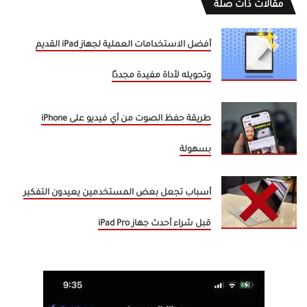
مقالات ذات صلة
أفضل الاستخدامات العملية لجهاز iPad القديم
وتحويله لأداة مفيدة مجددًا
طريقة حفظ الصوت من أي فيديو على iPhone
بسهولة
أسباب تجعل بعض المستخدمين يعيدون التفكير
قبل شراء أحدث جهاز iPad Pro