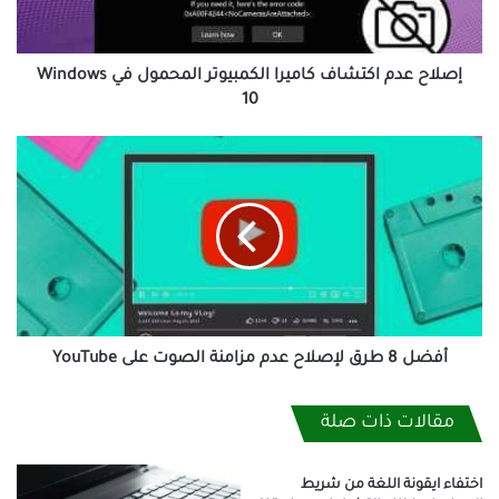
في
Windows
10
إصلاح عدم اكتشاف كاميرا الكمبيوتر المحمول في Windows
10
أفضل
8
طرق
لإصلاح
عدم
مزامنة
الصوت
على
YouTube
أفضل 8 طرق لإصلاح عدم مزامنة الصوت على YouTube
مقالات ذات صلة
اختفاء ايقونة اللغة من شريط