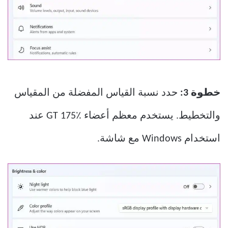
خطوة 3:
حدد نسبة القياس المفضلة من المقياس
والتخطيط. يستخدم معظم أعضاء GT 175٪ عند
استخدام Windows مع شاشة.