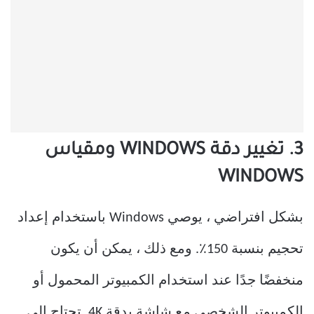
3. تغيير دقة WINDOWS ومقياس
WINDOWS
بشكل افتراضي ، يوصي Windows باستخدام إعداد
تحجيم بنسبة 150٪. ومع ذلك ، يمكن أن يكون
منخفضًا جدًا عند استخدام الكمبيوتر المحمول أو
الكمبيوتر الشخصي مع شاشة بدقة 4K. تحتاج إلى