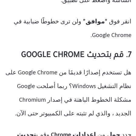
الشاشة واضغط على تطبيق.
انقر فوق
“موافق”
ولن ترى خطوطًا ضبابية في
Google Chrome.
7. قم بتحديث GOOGLE CHROME
هل تستخدم إصدارًا قديمًا من Google Chrome على
نظام التشغيل Windows؟ ربما أصلحت Google
مشكلة الخطوط الباهتة في إصدار Chromium
الجديد ، والذي لم تثبته على الكمبيوتر حتى الآن.
حدد
حول
من
إعدادات Chrome
وقم ب
تحديث