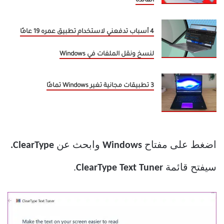
الفائدة
4 أسباب تدفعني لاستخدام تطبيق عمره 19 عامًا
لنسخ ونقل الملفات في Windows
3 تطبيقات مجانية تغير Windows تمامًا
اضغط على مفتاح
Windows
وابحث عن
ClearType.
سيفتح قائمة
ClearType Text Tuner
.