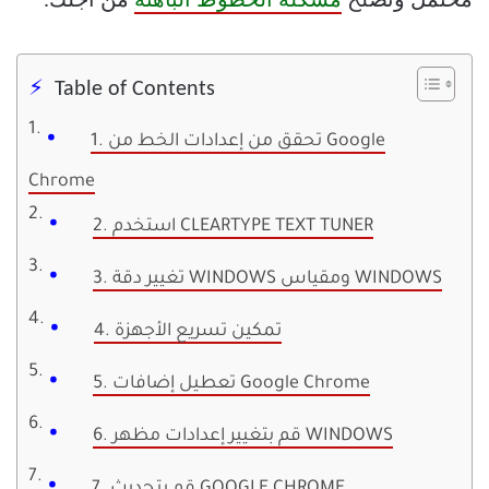
محتمل ونصلح
مشكلة الخطوط الباهتة
من أجلك.
Table of Contents
1. تحقق من إعدادات الخط من Google
Chrome
2. استخدم CLEARTYPE TEXT TUNER
3. تغيير دقة WINDOWS ومقياس WINDOWS
4. تمكين تسريع الأجهزة
5. تعطيل إضافات Google Chrome
6. قم بتغيير إعدادات مظهر WINDOWS