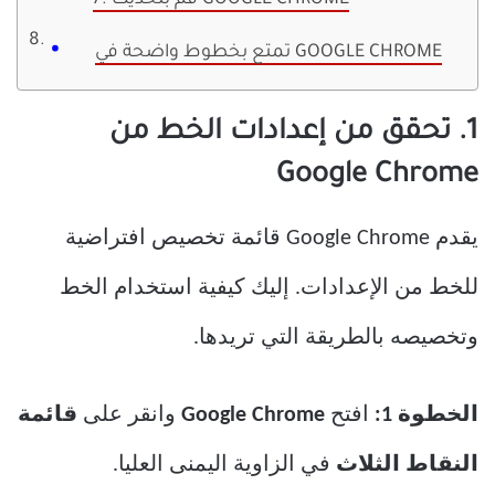
7. قم بتحديث GOOGLE CHROME
تمتع بخطوط واضحة في GOOGLE CHROME
1. تحقق من إعدادات الخط من
Google Chrome
يقدم Google Chrome قائمة تخصيص افتراضية
للخط من الإعدادات. إليك كيفية استخدام الخط
وتخصيصه بالطريقة التي تريدها.
الخطوة 1:
افتح
Google Chrome
وانقر على
قائمة
النقاط الثلاث
في الزاوية اليمنى العليا.