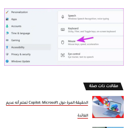
مقالات ذات صلة
الحقيقة المرة حول Copilot: Microsoft تعلم أنه عديم
الفائدة