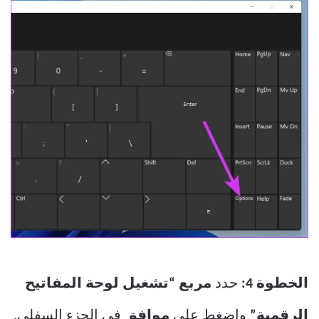
الخطوة 4:
حدد
مربع “تشغيل لوحة المفاتيح
الرقمية”
واضغط على
موافق
في الجزء السفلي.