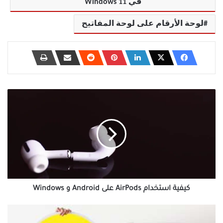
في Windows 11
لوحة الأرقام على لوحة المفاتيح
كيفية
استخدام
AirPods
على
Android
و
Windows
كيفية استخدام AirPods على Android و Windows
كيفية
إنشاء