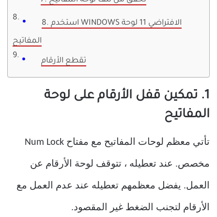
7. تحقق من تلف لوحة المفاتيح
8. استخدم WINDOWS الافتراضي 11 لوحة
المفاتيح
تقطع الأرقام
1. تمكين قفل الأرقام على لوحة
المفاتيح
تأتي معظم لوحات المفاتيح مع مفتاح Num Lock
مخصص. عند تعطيله ، تتوقف لوحة الأرقام عن
العمل. يفضل معظمهم تعطيله عند عدم العمل مع
الأرقام لتجنب الضغط غير المقصود.