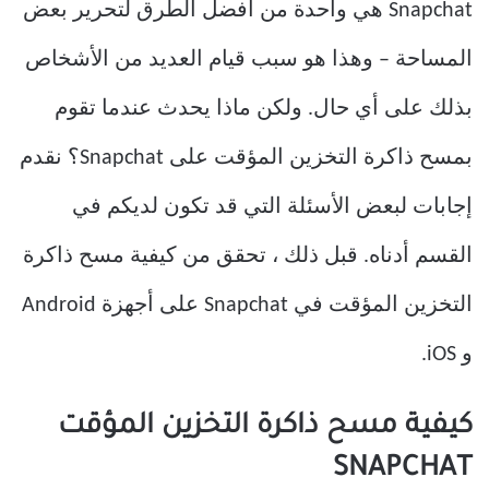
Snapchat هي واحدة من أفضل الطرق لتحرير بعض
المساحة – وهذا هو سبب قيام العديد من الأشخاص
بذلك على أي حال. ولكن ماذا يحدث عندما تقوم
بمسح ذاكرة التخزين المؤقت على Snapchat؟ نقدم
إجابات لبعض الأسئلة التي قد تكون لديكم في
القسم أدناه. قبل ذلك ، تحقق من كيفية مسح ذاكرة
التخزين المؤقت في Snapchat على أجهزة Android
و iOS.
كيفية مسح ذاكرة التخزين المؤقت
SNAPCHAT