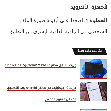
لأجهزة الأندرويد
ا
لخطوة 1:
اضغط على أيقونة صورة الملف
الشخصي في الزاوية العلوية اليسرى من التطبيق.
مقالات ذات صلة
جربت 5 بدائل مجانية لـ Premiere Pro وهذا ما اعتمدته
حررت 10 جيجابايت من هاتفي Android بهذا التطبيق
المجاني مفتوح المصدر