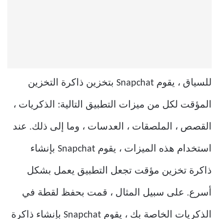
للسياق ، يقوم Snapchat بتخزين ذاكرة التخزين
المؤقت لكل من ميزات التطبيق التالية: الذكريات ،
القصص ، الملصقات ، العدسات ، وما إلى ذلك. عند
استخدام هذه الميزات ، يقوم Snapchat بإنشاء
ذاكرة تخزين مؤقت تجعل التطبيق يعمل بشكل
أسرع. على سبيل المثال ، قمت بحفظ لقطة في
الذكريات الخاصة بك ، يقوم Snapchat بإنشاء ذاكرة