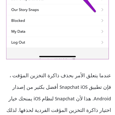
عندما يتعلق الأمر بحذف ذاكرة التخزين المؤقت ،
فإن تطبيق Snapchat iOS أفضل بكثير من إصدار
Android. هذا لأن Snapchat لنظام iOS يمنحك خيار
اختيار ذاكرة التخزين المؤقت الفردية لحذفها. لذلك